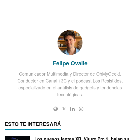
Felipe Ovalle
Comunicador Multimedia y Director de OhMyGeek!.
Conductor en Canal 13C y el podcast Los Resistidos,
especializado en el análisis de gadgets y tendencias
tecnológicas.
ESTO TE INTERESARÁ
Los nuevos lentes XR, Viture Pro 2, bajan su