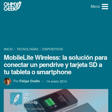
Menú
INICIO
TECNOLOGÍ­AS
DISPOSITIVOS
MobileLite Wireless: la solución para
conectar un pendrive y tarjeta SD a
tu tableta o smartphone
Por
Felipe Ovalle
14 enero 2014