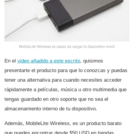
MobileLite Wireless es capaz de cargar tu dispositivo móvil.
En el
video añadido a este escrito
, quisimos
presentarte el producto para que lo conozcas y puedas
tener una alternativa para cuando necesites acceder
rápidamente a pelí­culas, música u otro multimedia que
tengas guardado en otro soporte que no sea el
almacenamiento interno de tu dispositivo.
Además, MobileLite Wireless, es un producto barato
que puedes encontrar desde $50 USD en tiendas