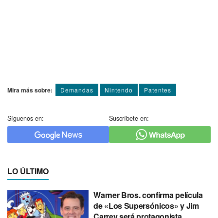
Mira más sobre:
Demandas
Nintendo
Patentes
Síguenos en:
Suscríbete en:
LO ÚLTIMO
Warner Bros. confirma película
de «Los Supersónicos» y Jim
Carrey será protagonista