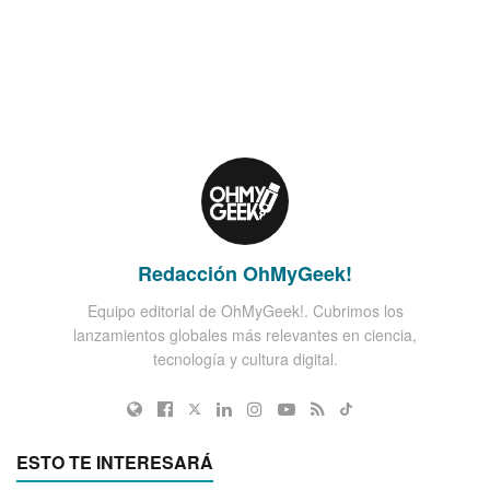
Redacción OhMyGeek!
Equipo editorial de OhMyGeek!. Cubrimos los
lanzamientos globales más relevantes en ciencia,
tecnología y cultura digital.
ESTO TE INTERESARÁ