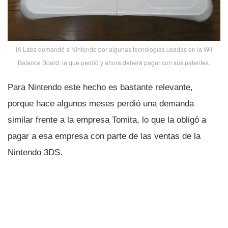
IA Labs demandó a Nintendo por algunas tecnologí­as usadas en la Wii
Balance Board, la que perdió y ahora deberá pagar con sus patentes.
Para Nintendo este hecho es bastante relevante,
porque hace algunos meses perdió una demanda
similar frente a la empresa Tomita, lo que la obligó a
pagar a esa empresa con parte de las ventas de la
Nintendo 3DS.