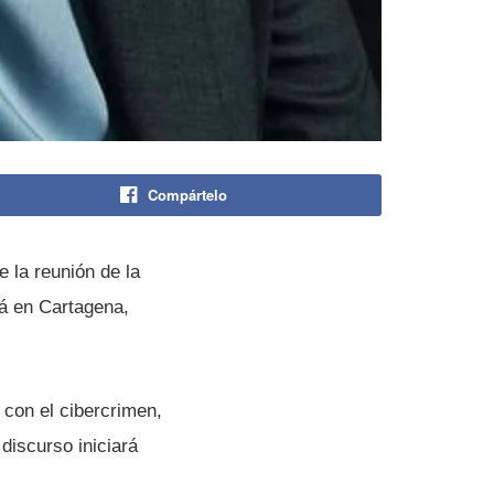
Compártelo
 la reunión de la
á en Cartagena,
con el cibercrimen,
discurso iniciará