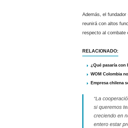
Además, el fundador 
reunirá con altos fun
respecto al combate c
RELACIONADO:
¿Qué pasaría con l
WOM Colombia no v
Empresa chilena s
“La cooperació
si queremos te
creciendo en nú
entero estar pr