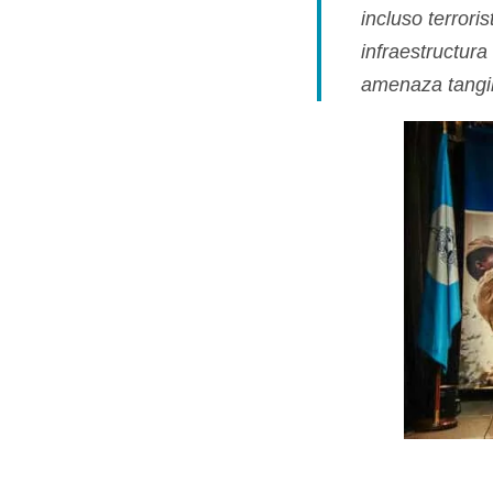
incluso terrori
infraestructur
amenaza tangi