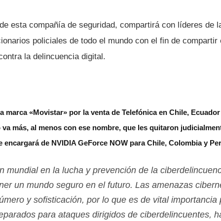
de esta compañí­a de seguridad, compartirá con lí­deres de
cionarios policiales de todo el mundo con el fin de compartir
ontra la delincuencia digital.
a marca «Movistar» por la venta de Telefónica en Chile, Ecuado
a más, al menos con ese nombre, que les quitaron judicialmen
e encargará de NVIDIA GeForce NOW para Chile, Colombia y Pe
n mundial en la lucha y prevención de la ciberdelincuenc
ner un mundo seguro en el futuro. Las amenazas cibern
mero y sofisticación, por lo que es de vital importancia
eparados para ataques dirigidos de ciberdelincuentes, ha