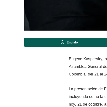
Envíalo
Eugene Kaspersky, pr
Asamblea General de
Colombia, del 21 al 2
La presentación de E
incluyendo como la co
hoy, 21 de octubre, a