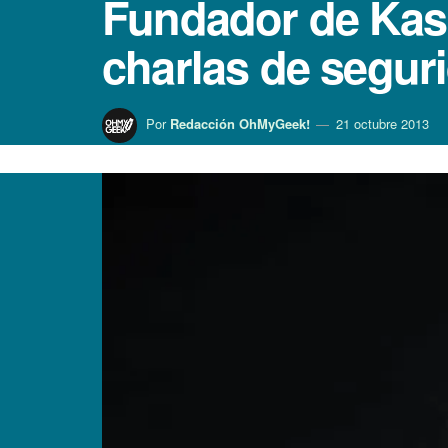
Fundador de Kasp
charlas de segur
Por
Redacción OhMyGeek!
21 octubre 2013