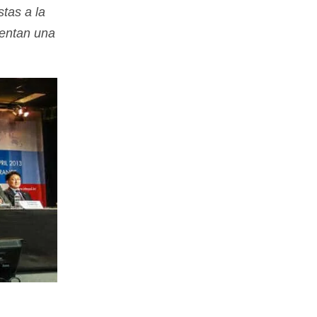
stas a la
sentan una