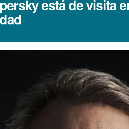
ersky está de visita 
idad