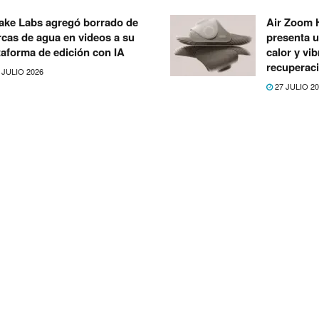
ke Labs agregó borrado de
Air Zoom H
cas de agua en videos a su
presenta u
taforma de edición con IA
calor y vib
recuperac
 JULIO 2026
27 JULIO 2