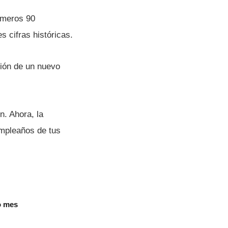
rimeros 90
s cifras históricas.
ción de un nuevo
n. Ahora, la
umpleaños de tus
o mes