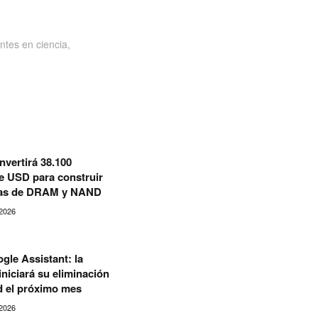
ntes en ciencia,
nvertirá 38.100
e USD para construir
cas de DRAM y NAND
2026
gle Assistant: la
niciará su eliminación
d el próximo mes
2026