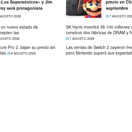
«Los Supersónicos» y Jim
precio en Chi
rey será protagonista
septiembre
AGOSTO 2026
7 AGOSTO 20
e un nuevo estado de
SK Hynix invertirá 38.100 millones
cepten las
construir dos fábricas de DRAM y
GOSTO 2026
7 AGOSTO 2026
ure Pro 2, bajan su precio sin
Las ventas de Switch 2 cayeron fre
das
pero Nintendo superó sus expectat
6 AGOSTO 2026