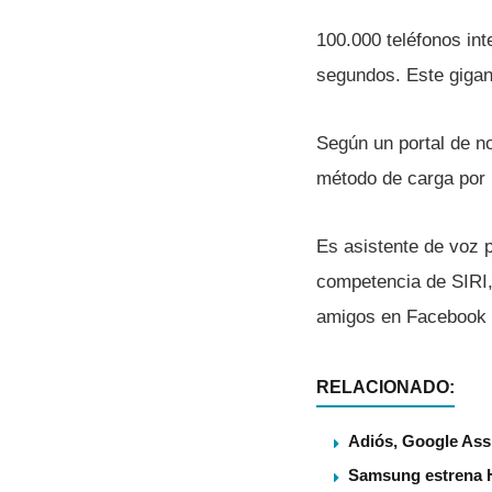
100.000 teléfonos int
segundos. Este gigante
Según un portal de n
método de carga por 
Es asistente de voz p
competencia de SIRI, 
amigos en Facebook
RELACIONADO:
Adiós, Google Assi
Samsung estrena 