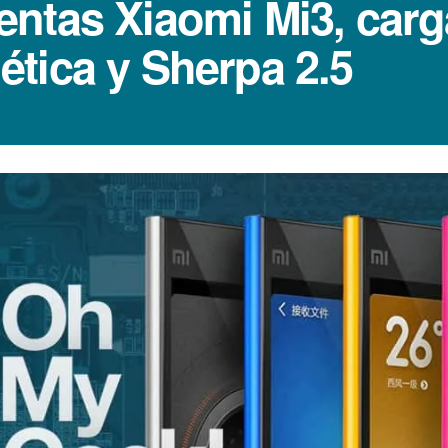
ntas Xiaomi Mi3, carg
tica y Sherpa 2.5