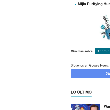
Mijia Purifying Hum
Mira más sobre:
Android
Síguenos en Google News:
LO ÚLTIMO
War