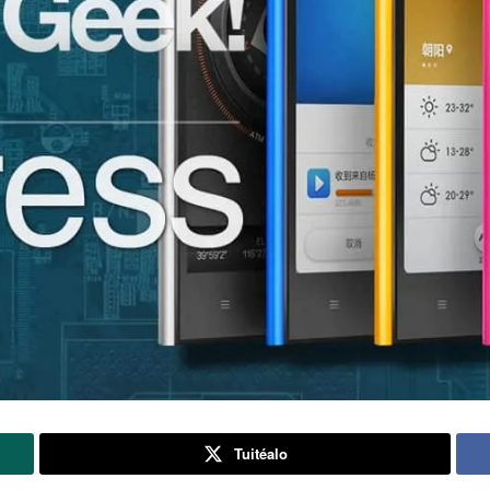
Tuitéalo