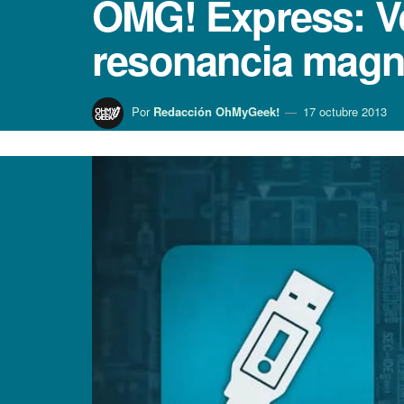
OMG! Express: Ve
resonancia magné
Por
Redacción OhMyGeek!
17 octubre 2013