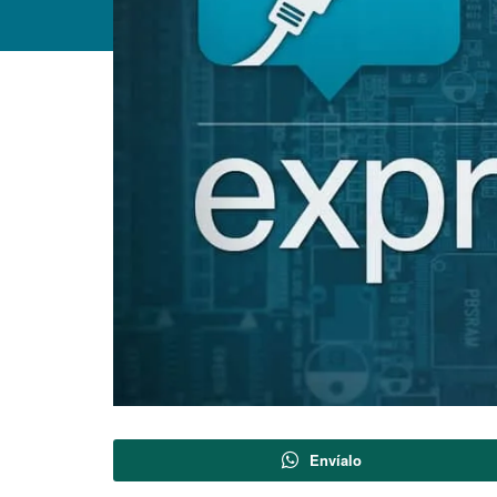
Envíalo