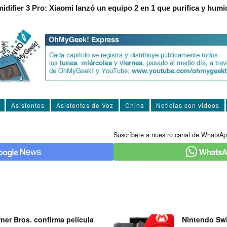
idifier 3 Pro: Xiaomi lanzó un equipo 2 en 1 que purifica y humid
Asistentes
Asistentes de Voz
China
Noticias con videos
Suscríbete a nuestro canal de WhatsAp
ner Bros. confirma película
Nintendo Swi