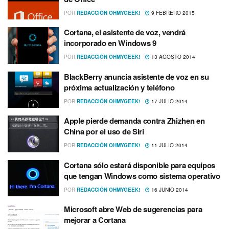
POR
REDACCIÓN OHMYGEEK!
9 FEBRERO 2015
Cortana, el asistente de voz, vendrá
incorporado en Windows 9
POR
REDACCIÓN OHMYGEEK!
13 AGOSTO 2014
BlackBerry anuncia asistente de voz en su
próxima actualización y teléfono
POR
REDACCIÓN OHMYGEEK!
17 JULIO 2014
Apple pierde demanda contra Zhizhen en
China por el uso de Siri
POR
REDACCIÓN OHMYGEEK!
11 JULIO 2014
Cortana sólo estará disponible para equipos
que tengan Windows como sistema operativo
POR
REDACCIÓN OHMYGEEK!
16 JUNIO 2014
Microsoft abre Web de sugerencias para
mejorar a Cortana