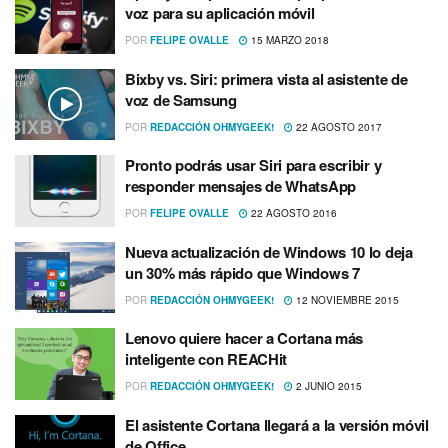
voz para su aplicación móvil
POR
FELIPE OVALLE
15 MARZO 2018
Bixby vs. Siri: primera vista al asistente de
voz de Samsung
POR
REDACCIÓN OHMYGEEK!
22 AGOSTO 2017
Pronto podrás usar Siri para escribir y
responder mensajes de WhatsApp
POR
FELIPE OVALLE
22 AGOSTO 2016
Nueva actualización de Windows 10 lo deja
un 30% más rápido que Windows 7
POR
REDACCIÓN OHMYGEEK!
12 NOVIEMBRE 2015
Lenovo quiere hacer a Cortana más
inteligente con REACHit
POR
REDACCIÓN OHMYGEEK!
2 JUNIO 2015
El asistente Cortana llegará a la versión móvil
de Office