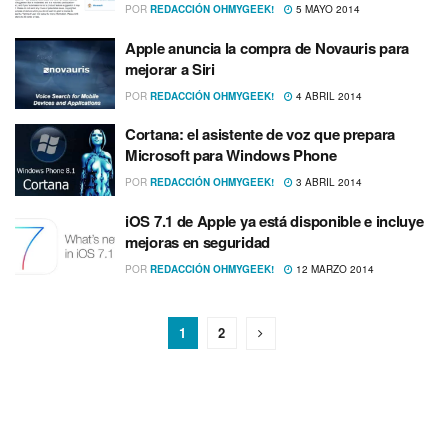
POR
REDACCIÓN OHMYGEEK!
5 MAYO 2014
Apple anuncia la compra de Novauris para
mejorar a Siri
POR
REDACCIÓN OHMYGEEK!
4 ABRIL 2014
Cortana: el asistente de voz que prepara
Microsoft para Windows Phone
POR
REDACCIÓN OHMYGEEK!
3 ABRIL 2014
iOS 7.1 de Apple ya está disponible e incluye
mejoras en seguridad
POR
REDACCIÓN OHMYGEEK!
12 MARZO 2014
1
2