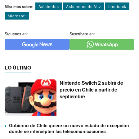
Mira más sobre:
Asistentes
Asistentes de Voz
feedback
Microsoft
Síguenos en:
Suscríbete en:
LO ÚLTIMO
Nintendo Switch 2 subirá de
precio en Chile a partir de
septiembre
Gobierno de Chile quiere un nuevo estado de excepción
donde se intercepten las telecomunicaciones