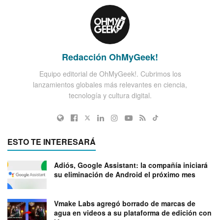
Redacción OhMyGeek!
Equipo editorial de OhMyGeek!. Cubrimos los
lanzamientos globales más relevantes en ciencia,
tecnología y cultura digital.
ESTO TE INTERESARÁ
Adiós, Google Assistant: la compañía iniciará
su eliminación de Android el próximo mes
Vmake Labs agregó borrado de marcas de
agua en videos a su plataforma de edición con