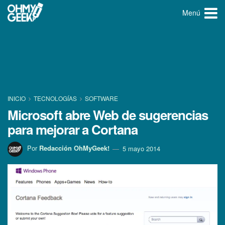
Menú
INICIO
TECNOLOGÍ­AS
SOFTWARE
Microsoft abre Web de sugerencias
para mejorar a Cortana
Por
Redacción OhMyGeek!
5 mayo 2014