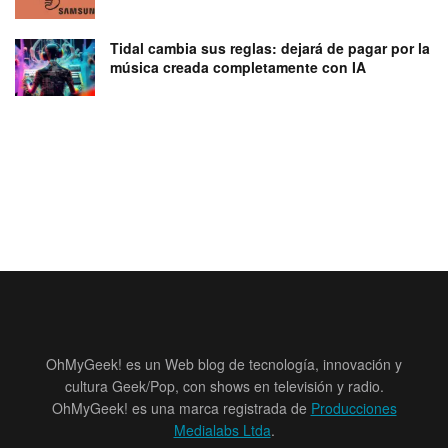
Tidal cambia sus reglas: dejará de pagar por la
música creada completamente con IA
OhMyGeek! es un Web blog de tecnología, innovación y
cultura Geek/Pop, con shows en televisión y radio.
OhMyGeek! es una marca registrada de
Producciones
Medialabs Ltda
.