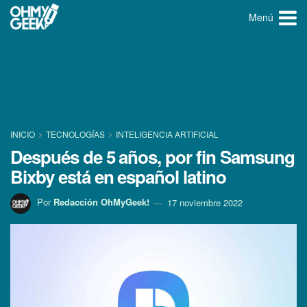
Menú
INICIO
TECNOLOGÍ­AS
INTELIGENCIA ARTIFICIAL
Después de 5 años, por fin Samsung
Bixby está en español latino
Por
Redacción OhMyGeek!
17 noviembre 2022