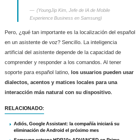
(YoungJip Kim, Jefe de IA de Mobile
Experience Business en Samsung)
Pero, ¿qué tan importante es la localización del español
en un asistente de voz? Sencillo. La inteligencia
artificial del asistente depende de la capacidad de
comprender y responder a los comandos. Al tener
soporte para español latino,
los usuarios pueden usar
dialectos, acentos y matices locales para una
interacción más natural con su dispositivo.
RELACIONADO:
Adiós, Google Assistant: la compañía iniciará su
eliminación de Android el próximo mes
Samsung estrena HDR10+ ADVANCED en Prime