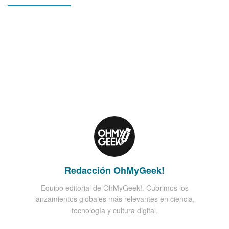
Redacción OhMyGeek!
Equipo editorial de OhMyGeek!. Cubrimos los
lanzamientos globales más relevantes en ciencia,
tecnología y cultura digital.