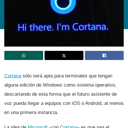
Cortana
sólo será apta para terminales que tengan
alguna edición de Windows como sistema operativo,
descartando de esta forma que el futuro asistente de
voz pueda llegar a equipos con iOS o Android, al menos
en una primera instancia.
La idea de
Microsoft
-con
Cortana
– es que sea el