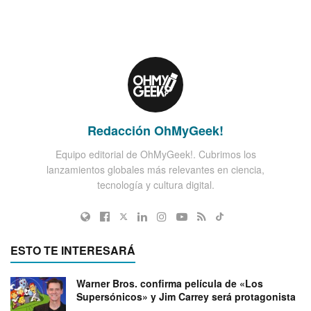
Redacción OhMyGeek!
Equipo editorial de OhMyGeek!. Cubrimos los
lanzamientos globales más relevantes en ciencia,
tecnología y cultura digital.
ESTO TE INTERESARÁ
Warner Bros. confirma película de «Los
Supersónicos» y Jim Carrey será protagonista