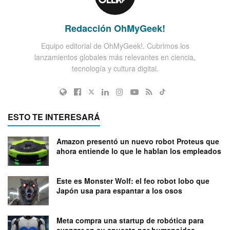
Redacción OhMyGeek!
Equipo editorial de OhMyGeek!. Cubrimos los
lanzamientos globales más relevantes en ciencia,
tecnología y cultura digital.
ESTO TE INTERESARÁ
Amazon presentó un nuevo robot Proteus que
ahora entiende lo que le hablan los empleados
Este es Monster Wolf: el feo robot lobo que
Japón usa para espantar a los osos
Meta compra una startup de robótica para
avanzar en su apuesta por humanoides