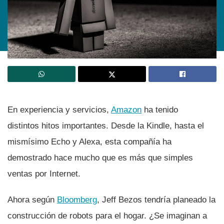
En experiencia y servicios,
Amazon
ha tenido
distintos hitos importantes. Desde la Kindle, hasta el
mismí­simo Echo y Alexa, esta compañí­a ha
demostrado hace mucho que es más que simples
ventas por Internet.
Ahora según
Bloomberg
, Jeff Bezos tendrí­a planeado la
construcción de robots para el hogar. ¿Se imaginan a