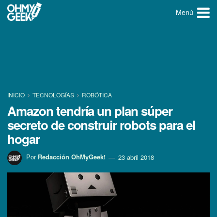
Menú
INICIO
TECNOLOGÍ­AS
ROBÓTICA
Amazon tendrí­a un plan súper
secreto de construir robots para el
hogar
Por
Redacción OhMyGeek!
23 abril 2018