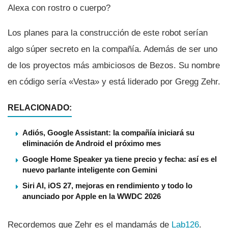
Alexa con rostro o cuerpo?
Los planes para la construcción de este robot serí­an
algo súper secreto en la compañí­a. Además de ser uno
de los proyectos más ambiciosos de Bezos. Su nombre
en código serí­a «Vesta» y está liderado por Gregg Zehr.
RELACIONADO:
Adiós, Google Assistant: la compañía iniciará su
eliminación de Android el próximo mes
Google Home Speaker ya tiene precio y fecha: así es el
nuevo parlante inteligente con Gemini
Siri AI, iOS 27, mejoras en rendimiento y todo lo
anunciado por Apple en la WWDC 2026
Recordemos que Zehr es el mandamás de
Lab126
.