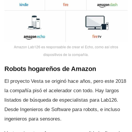
Amazon Lab126 es responsable de crear el Echo, como así­ otros
dispositivos de la compañí­a.
Robots hogareños de Amazon
El proyecto Vesta se originó hace años, pero este 2018
la compañí­a pisó el acelerador con todo. Hay largos
listados de búsqueda de especialistas para Lab126.
Desde Ingenieros de Software para robots, e incluso
ingenieros para sensores.