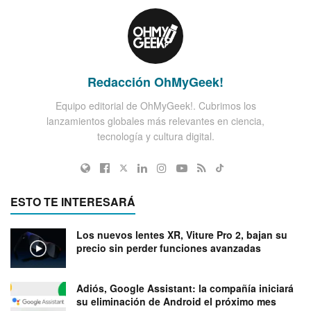
Redacción OhMyGeek!
Equipo editorial de OhMyGeek!. Cubrimos los
lanzamientos globales más relevantes en ciencia,
tecnología y cultura digital.
ESTO TE INTERESARÁ
Los nuevos lentes XR, Viture Pro 2, bajan su
precio sin perder funciones avanzadas
Adiós, Google Assistant: la compañía iniciará
su eliminación de Android el próximo mes