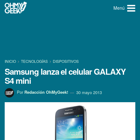
Menú
INICIO
TECNOLOGÍ­AS
DISPOSITIVOS
Samsung lanza el celular GALAXY
S4 mini
Por
Redacción OhMyGeek!
30 mayo 2013