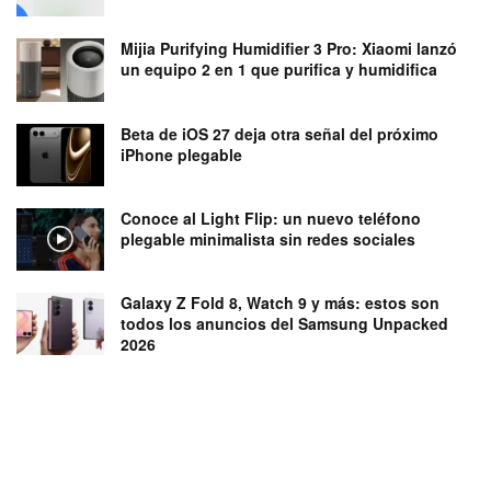
Mijia Purifying Humidifier 3 Pro: Xiaomi lanzó
un equipo 2 en 1 que purifica y humidifica
Beta de iOS 27 deja otra señal del próximo
iPhone plegable
Conoce al Light Flip: un nuevo teléfono
plegable minimalista sin redes sociales
Galaxy Z Fold 8, Watch 9 y más: estos son
todos los anuncios del Samsung Unpacked
2026