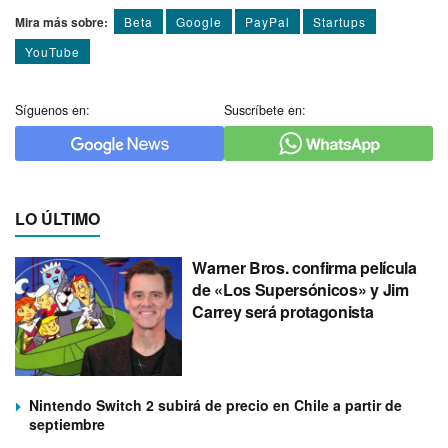
Mira más sobre:
Beta
Google
PayPal
Startups
YouTube
Síguenos en:
Suscríbete en:
LO ÚLTIMO
Warner Bros. confirma película
de «Los Supersónicos» y Jim
Carrey será protagonista
Nintendo Switch 2 subirá de precio en Chile a partir de
septiembre