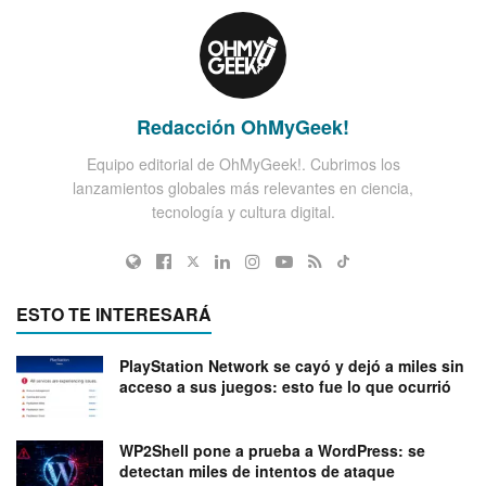
Redacción OhMyGeek!
Equipo editorial de OhMyGeek!. Cubrimos los
lanzamientos globales más relevantes en ciencia,
tecnología y cultura digital.
ESTO TE INTERESARÁ
PlayStation Network se cayó y dejó a miles sin
acceso a sus juegos: esto fue lo que ocurrió
WP2Shell pone a prueba a WordPress: se
detectan miles de intentos de ataque