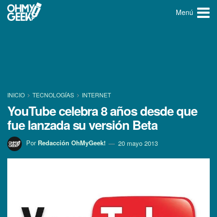
Menú
INICIO
TECNOLOGÍ­AS
INTERNET
YouTube celebra 8 años desde que
fue lanzada su versión Beta
Por
Redacción OhMyGeek!
20 mayo 2013