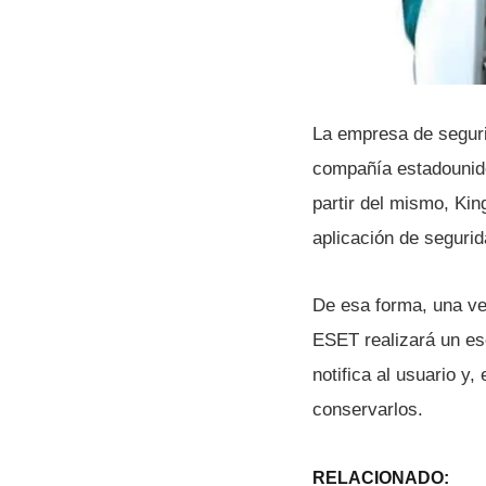
La empresa de segur
compañí­a estadounid
partir del mismo, Kin
aplicación de seguri
De esa forma, una ve
ESET realizará un e
notifica al usuario y
conservarlos.
RELACIONADO: