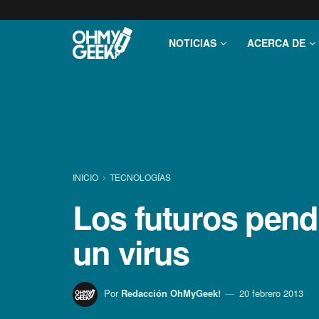
NOTICIAS
ACERCA DE
INICIO
TECNOLOGÍ­AS
Los futuros pendr
un virus
Por
Redacción OhMyGeek!
20 febrero 2013