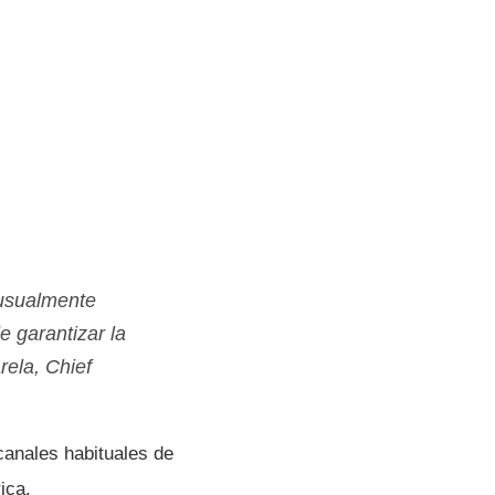
 usualmente
e garantizar la
rela, Chief
canales habituales de
ica.