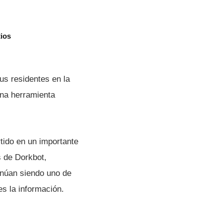
tios
us residentes en la
una herramienta
rtido en un importante
s de Dorkbot,
inúan siendo uno de
es la información.