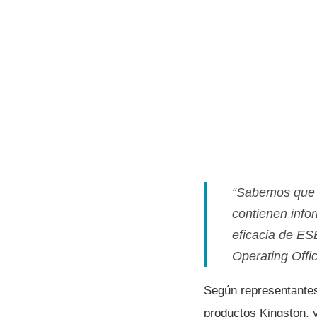
“Sabemos que l
contienen info
eficacia de ES
Operating Off
Según representantes
productos Kingston, y