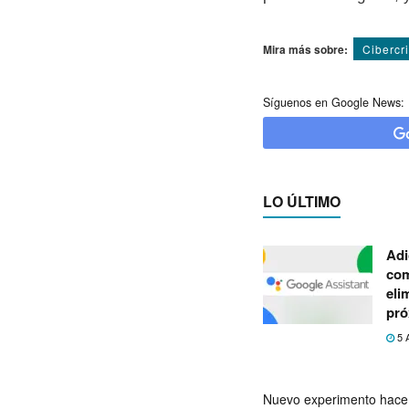
Mira más sobre:
Cibercr
Síguenos en Google News:
LO ÚLTIMO
Adi
com
eli
pró
5 
Nuevo experimento hace 