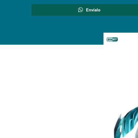
Envíalo