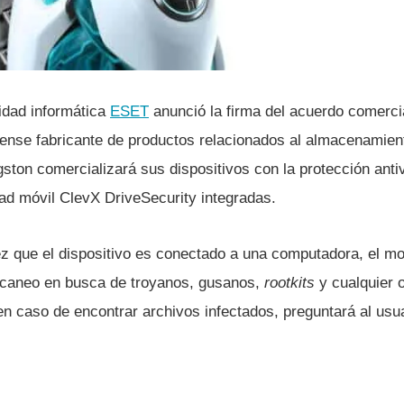
idad informática
ESET
anunció la firma del acuerdo comerc
ense fabricante de productos relacionados al almacenamient
gston comercializará sus dispositivos con la protección anti
dad móvil ClevX DriveSecurity integradas.
z que el dispositivo es conectado a una computadora, el mot
scaneo en busca de troyanos, gusanos,
rootkits
y cualquier 
, en caso de encontrar archivos infectados, preguntará al usu