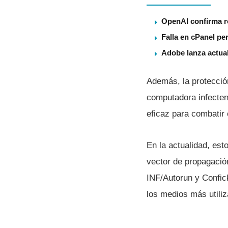
OpenAI confirma ro
Falla en cPanel pe
Adobe lanza actual
Además, la protecció
computadora infecten 
eficaz para combatir
En la actualidad, est
vector de propagació
INF/Autorun y Confick
los medios más utiliz