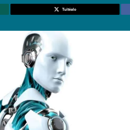
Tuitéalo