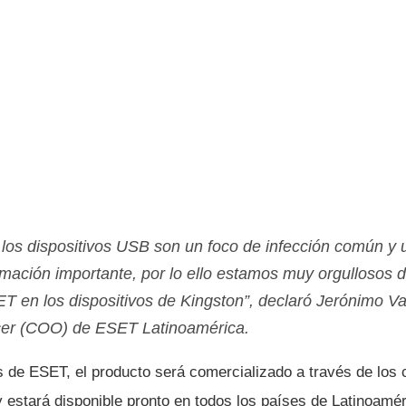
os dispositivos USB son un foco de infección común y
rmación importante, por lo ello estamos muy orgullosos d
ET en los dispositivos de Kingston”, declaró Jerónimo Va
icer (COO) de ESET Latinoamérica.
 de ESET, el producto será comercializado a través de los 
 estará disponible pronto en todos los paí­ses de Latinoamér