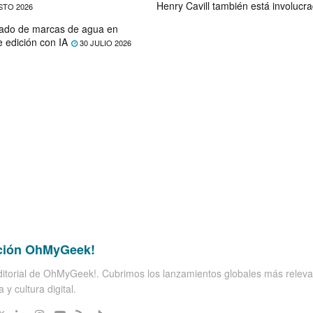
Henry Cavill también está involucr
STO 2026
ado de marcas de agua en
e edición con IA
30 JULIO 2026
ción OhMyGeek!
itorial de OhMyGeek!. Cubrimos los lanzamientos globales más releva
 y cultura digital.