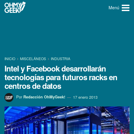
Menú
INICIO
MISCELÁNEOS
INDUSTRIA
Intel y Facebook desarrollarán
tecnologí­as para futuros racks en
centros de datos
Por
Redacción OhMyGeek!
17 enero 2013