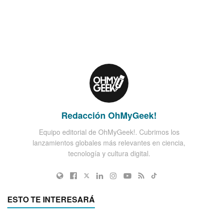
Redacción OhMyGeek!
Equipo editorial de OhMyGeek!. Cubrimos los
lanzamientos globales más relevantes en ciencia,
tecnología y cultura digital.
ESTO TE INTERESARÁ