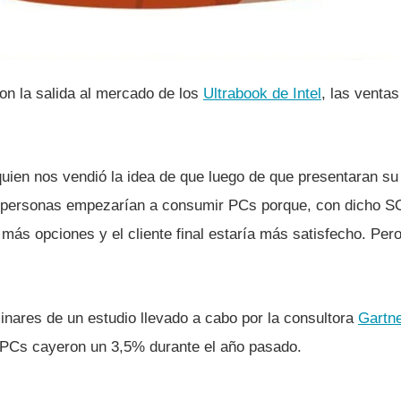
on la salida al mercado de los
Ultrabook de Intel
, las venta
uien nos vendió la idea de que luego de que presentaran su
s personas empezarí­an a consumir PCs porque, con dicho S
más opciones y el cliente final estarí­a más satisfecho. Pero 
inares de un estudio llevado a cabo por la consultora
Gartn
 PCs cayeron un 3,5% durante el año pasado.