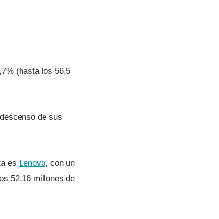
,7% (hasta los 56,5
n descenso de sus
nta es
Lenovo
, con un
os 52,16 millones de