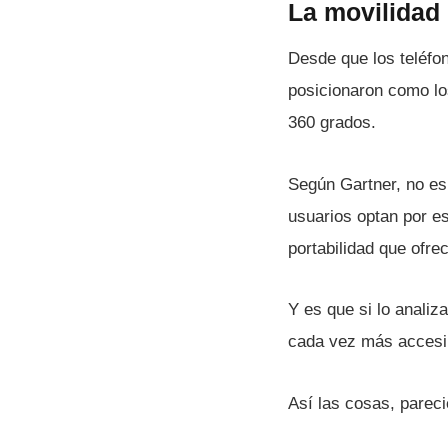
La movilidad 
Desde que los teléfo
posicionaron como lo
360 grados.
Según Gartner, no es
usuarios optan por e
portabilidad que ofre
Y es que si lo anali
cada vez más accesi
Así­ las cosas, pare