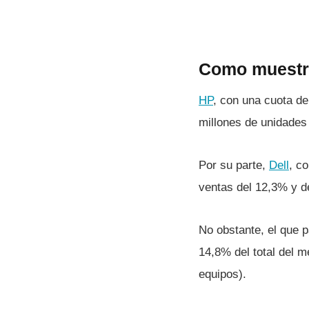
Como muestr
HP
, con una cuota de
millones de unidades 
Por su parte,
Dell
, c
ventas del 12,3% y d
No obstante, el que 
14,8% del total del 
equipos).