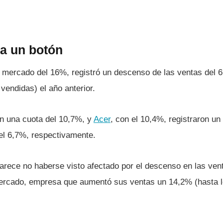
a un botón
 mercado del 16%, registró un descenso de las ventas del 6
vendidas) el año anterior.
on una cuota del 10,7%, y
Acer
, con el 10,4%, registraron u
el 6,7%, respectivamente.
parece no haberse visto afectado por el descenso en las ve
mercado, empresa que aumentó sus ventas un 14,2% (hasta l