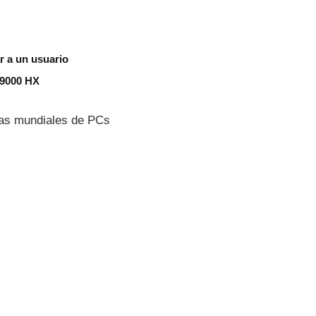
r a un usuario
 9000 HX
ntas mundiales de PCs