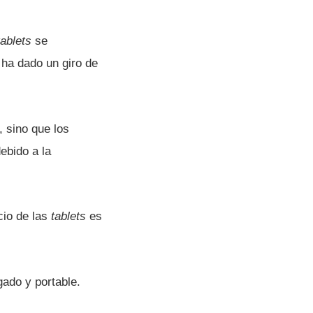
tablets
se
 ha dado un giro de
 sino que los
ebido a la
cio de las
tablets
es
ado y portable.