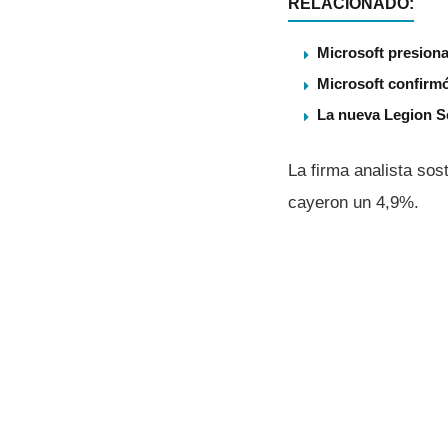
RELACIONADO:
Microsoft presiona
Microsoft confirmó
La nueva Legion S
La firma analista sos
cayeron un 4,9%.