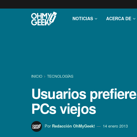
NOTICIAS
ACERCA DE
INICIO
TECNOLOGÍ­AS
Usuarios prefier
PCs viejos
Por
Redacción OhMyGeek!
14 enero 2013