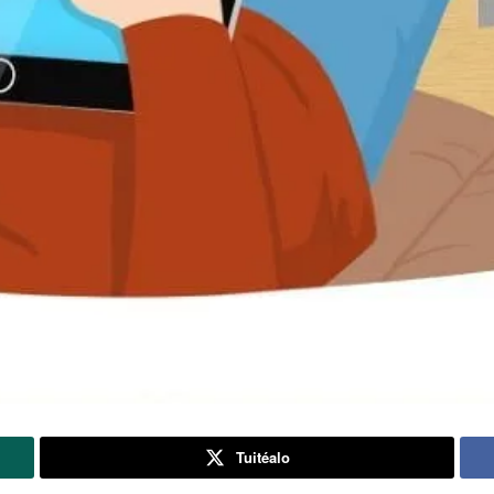
Tuitéalo