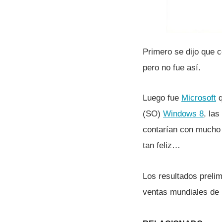
Primero se dijo que c
pero no fue así­.
Luego fue
Microsoft
q
(SO)
Windows 8
, la
contarí­an con mucho 
tan feliz…
Los resultados prelim
ventas mundiales de