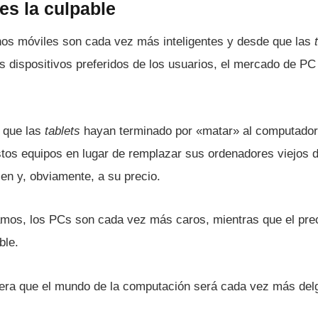
es la culpable
nos móviles son cada vez más inteligentes y desde que las
s dispositivos preferidos de los usuarios, el mercado de PC
 que las
tablets
hayan terminado por «matar» al computador,
stos equipos en lugar de remplazar sus ordenadores viejos d
cen y, obviamente, a su precio.
zamos, los PCs son cada vez más caros, mientras que el pre
ble.
ciera que el mundo de la computación será cada vez más delg