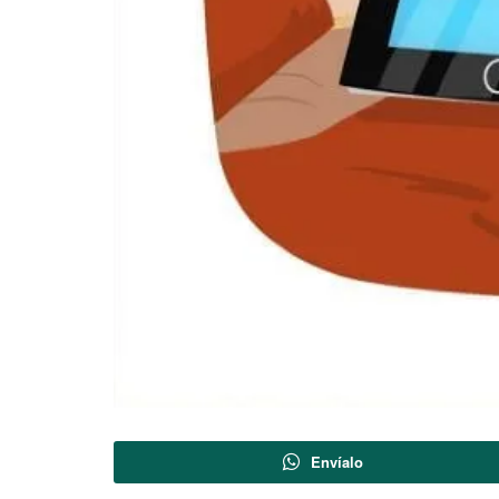
Envíalo