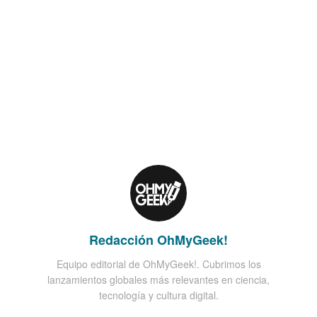
Redacción OhMyGeek!
Equipo editorial de OhMyGeek!. Cubrimos los
lanzamientos globales más relevantes en ciencia,
tecnología y cultura digital.