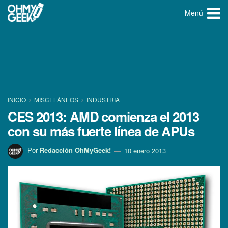
Menú
INICIO
MISCELÁNEOS
INDUSTRIA
CES 2013: AMD comienza el 2013
con su más fuerte lí­nea de APUs
Por
Redacción OhMyGeek!
10 enero 2013