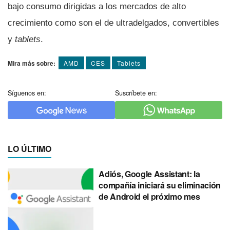
bajo consumo dirigidas a los mercados de alto
crecimiento como son el de ultradelgados, convertibles
y
tablets
.
Mira más sobre:
AMD
CES
Tablets
Síguenos en:
Suscríbete en:
LO ÚLTIMO
Adiós, Google Assistant: la
compañía iniciará su eliminación
de Android el próximo mes