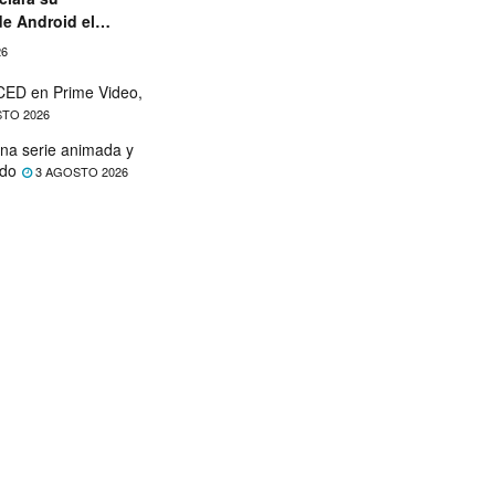
de Android el
26
ED en Prime Video,
TO 2026
na serie animada y
ado
3 AGOSTO 2026