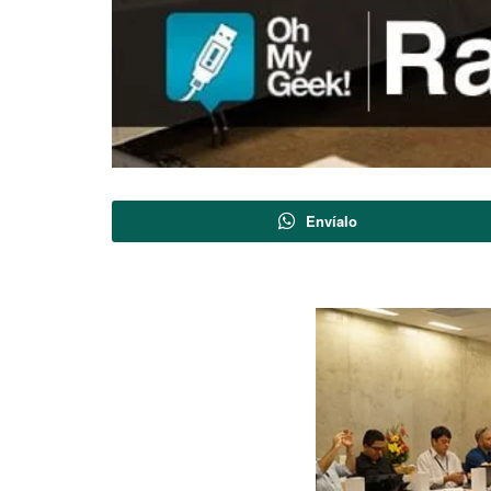
Envíalo