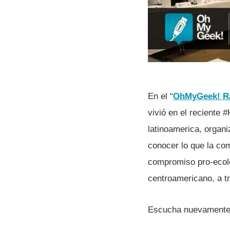
En el “
OhMyGeek! Ra
vivió en el reciente
latinoamerica, organi
conocer lo que la co
compromiso pro-ecológ
centroamericano, a t
Escucha nuevamente 