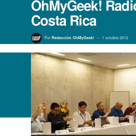
OhMyGeek! Radio:
Costa Rica
Por
Redacción OhMyGeek!
1 octubre 2012