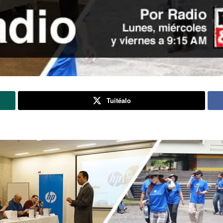
Tuitéalo