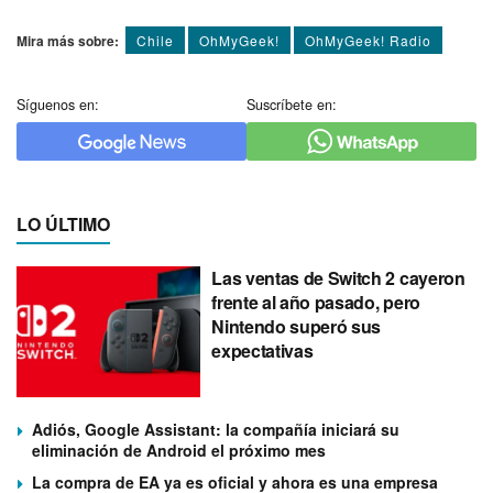
Mira más sobre:
Chile
OhMyGeek!
OhMyGeek! Radio
Síguenos en:
Suscríbete en:
LO ÚLTIMO
Las ventas de Switch 2 cayeron
frente al año pasado, pero
Nintendo superó sus
expectativas
Adiós, Google Assistant: la compañía iniciará su
eliminación de Android el próximo mes
La compra de EA ya es oficial y ahora es una empresa