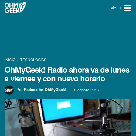
Menú
INICIO
TECNOLOGÍ­AS
OhMyGeek! Radio ahora va de lunes
a viernes y con nuevo horario
Por
Redacción OhMyGeek!
8 agosto 2016