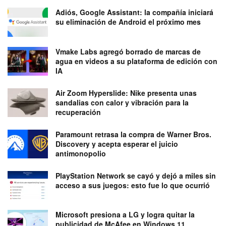
Adiós, Google Assistant: la compañía iniciará
su eliminación de Android el próximo mes
Vmake Labs agregó borrado de marcas de
agua en videos a su plataforma de edición con
IA
Air Zoom Hyperslide: Nike presenta unas
sandalias con calor y vibración para la
recuperación
Paramount retrasa la compra de Warner Bros.
Discovery y acepta esperar el juicio
antimonopolio
PlayStation Network se cayó y dejó a miles sin
acceso a sus juegos: esto fue lo que ocurrió
Microsoft presiona a LG y logra quitar la
publicidad de McAfee en Windows 11