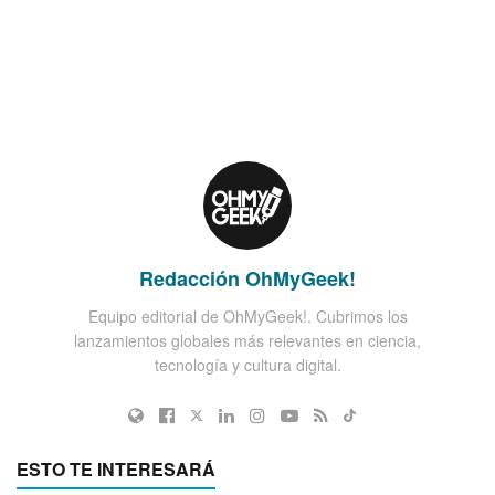
Redacción OhMyGeek!
Equipo editorial de OhMyGeek!. Cubrimos los
lanzamientos globales más relevantes en ciencia,
tecnología y cultura digital.
ESTO TE INTERESARÁ