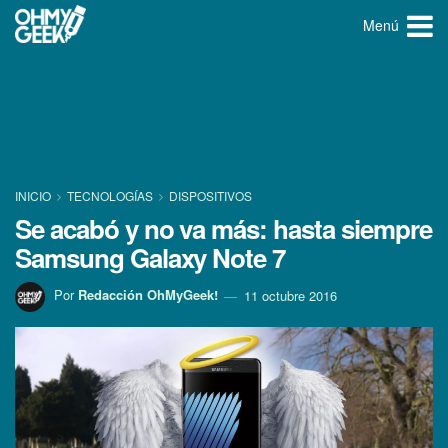
Menú
INICIO
TECNOLOGÍ­AS
DISPOSITIVOS
Se acabó y no va más: hasta siempre
Samsung Galaxy Note 7
Por
Redacción OhMyGeek!
11 octubre 2016