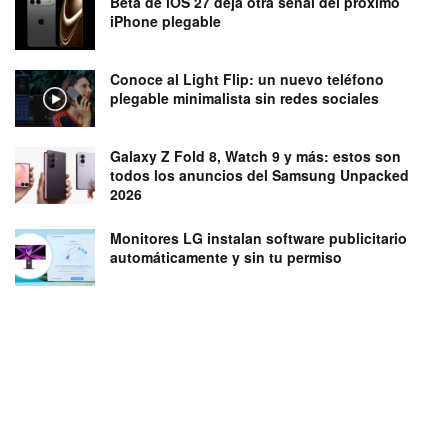
Beta de iOS 27 deja otra señal del próximo
iPhone plegable
Conoce al Light Flip: un nuevo teléfono
plegable minimalista sin redes sociales
Galaxy Z Fold 8, Watch 9 y más: estos son
todos los anuncios del Samsung Unpacked
2026
Monitores LG instalan software publicitario
automáticamente y sin tu permiso