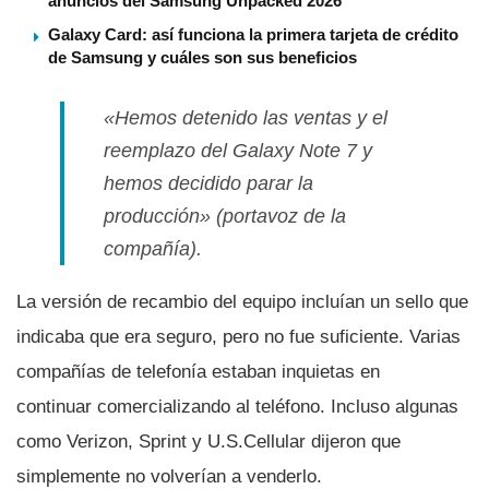
anuncios del Samsung Unpacked 2026
Galaxy Card: así funciona la primera tarjeta de crédito
de Samsung y cuáles son sus beneficios
«Hemos detenido las ventas y el
reemplazo del Galaxy Note 7 y
hemos decidido parar la
producción»
(portavoz de la
compañí­a).
La versión de recambio del equipo incluí­an un sello que
indicaba que era seguro, pero no fue suficiente. Varias
compañí­as de telefoní­a estaban inquietas en
continuar comercializando al teléfono. Incluso algunas
como Verizon, Sprint y U.S.Cellular dijeron que
simplemente no volverí­an a venderlo.