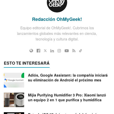
Redacción OhMyGeek!
Equipo editorial de OhMyGeek!. Cubrimos los
lanzamientos globales más relevantes en ciencia,
tecnología y cultura digital.
ESTO TE INTERESARÁ
Adiós, Google Assistant: la compañía iniciará
su eliminación de Android el próximo mes
Mijia Purifying Humidifier 3 Pro: Xiaomi lanzó
un equipo 2 en 1 que purifica y humidifica