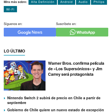
Mira más sobre:
Alta Definición
Android
Audio
Philips
Wi-Fi
Síguenos en:
Suscríbete en:
LO ÚLTIMO
Warner Bros. confirma película
de «Los Supersónicos» y Jim
Carrey será protagonista
Nintendo Switch 2 subirá de precio en Chile a partir de
septiembre
Gobierno de Chile quiere un nuevo estado de excepción