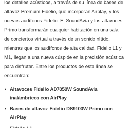
los detalles acústicos, a través de su lí­nea de bases de
altavoz Premuim Fidelio, que incorporan Airplay, y los
nuevos audí­fonos Fidelio. El SoundAvia y los altavoces
Primo transformarán cualquier habitación en una sala
de conciertos virtual a través de un sonido ní­tido,
mientras que los audí­fonos de alta calidad, Fidelio L1 y
M1, llegan a una nueva cúspide en la precisión acústica
para disfrutar. Entre los productos de esta lí­nea se
encuentran:
Altavoces Fidelio AD7050W SoundAvia
inalámbricos con AirPlay
Bases de altavoz Fidelio DS9100W Primo con
AirPlay