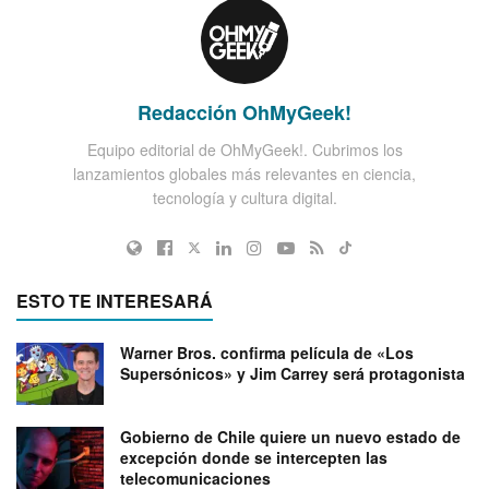
Redacción OhMyGeek!
Equipo editorial de OhMyGeek!. Cubrimos los
lanzamientos globales más relevantes en ciencia,
tecnología y cultura digital.
ESTO TE INTERESARÁ
Warner Bros. confirma película de «Los
Supersónicos» y Jim Carrey será protagonista
Gobierno de Chile quiere un nuevo estado de
excepción donde se intercepten las
telecomunicaciones