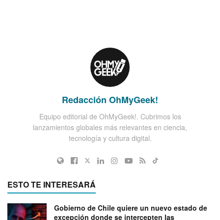
Redacción OhMyGeek!
Equipo editorial de OhMyGeek!. Cubrimos los
lanzamientos globales más relevantes en ciencia,
tecnología y cultura digital.
ESTO TE INTERESARÁ
Gobierno de Chile quiere un nuevo estado de
excepción donde se intercepten las