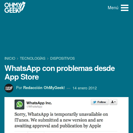
Menú
INICIO
TECNOLOGÍ­AS
DISPOSITIVOS
WhatsApp con problemas desde
App Store
Por
Redacción OhMyGeek!
14 enero 2012