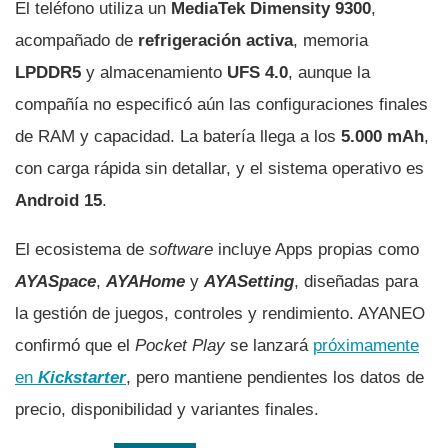
El teléfono utiliza un
MediaTek Dimensity 9300
,
acompañado de
refrigeración activa
, memoria
LPDDR5
y almacenamiento
UFS 4.0
, aunque la
compañía no especificó aún las configuraciones finales
de RAM y capacidad. La batería llega a los
5.000 mAh
,
con carga rápida sin detallar, y el sistema operativo es
Android 15
.
El ecosistema de
software
incluye Apps propias como
AYASpace
,
AYAHome
y
AYASetting
, diseñadas para
la gestión de juegos, controles y rendimiento. AYANEO
confirmó que el
Pocket Play
se lanzará
próximamente
en
Kickstarter
, pero mantiene pendientes los datos de
precio, disponibilidad y variantes finales.