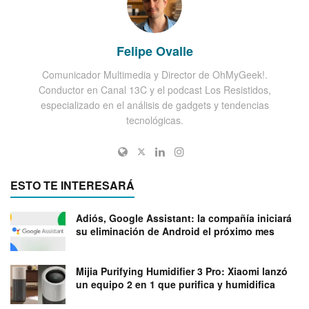
Felipe Ovalle
Comunicador Multimedia y Director de OhMyGeek!.
Conductor en Canal 13C y el podcast Los Resistidos,
especializado en el análisis de gadgets y tendencias
tecnológicas.
ESTO TE INTERESARÁ
Adiós, Google Assistant: la compañía iniciará
su eliminación de Android el próximo mes
Mijia Purifying Humidifier 3 Pro: Xiaomi lanzó
un equipo 2 en 1 que purifica y humidifica