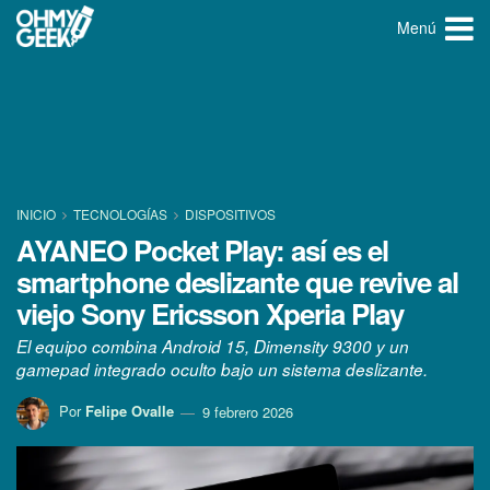
Menú
INICIO
TECNOLOGÍ­AS
DISPOSITIVOS
AYANEO Pocket Play: así es el
smartphone deslizante que revive al
viejo Sony Ericsson Xperia Play
El equipo combina Android 15, Dimensity 9300 y un
gamepad integrado oculto bajo un sistema deslizante.
Por
Felipe Ovalle
9 febrero 2026