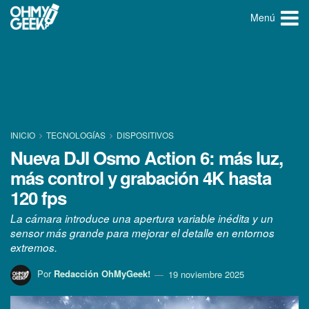
Menú
INICIO
TECNOLOGÍ­AS
DISPOSITIVOS
Nueva DJI Osmo Action 6: más luz,
más control y grabación 4K hasta
120 fps
La cámara introduce una apertura variable inédita y un
sensor más grande para mejorar el detalle en entornos
extremos.
Por
Redacción OhMyGeek!
19 noviembre 2025