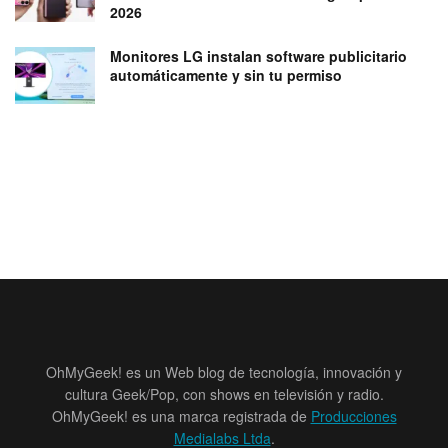
2026
Monitores LG instalan software publicitario
automáticamente y sin tu permiso
OhMyGeek! es un Web blog de tecnología, innovación y
cultura Geek/Pop, con shows en televisión y radio.
OhMyGeek! es una marca registrada de
Producciones
Medialabs Ltda
.