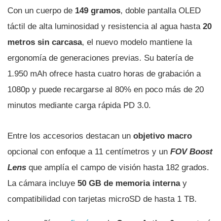
Con un cuerpo de
149 gramos
, doble pantalla OLED
táctil de alta luminosidad y resistencia al agua hasta
20
metros sin carcasa
, el nuevo modelo mantiene la
ergonomía de generaciones previas. Su batería de
1.950 mAh ofrece hasta cuatro horas de grabación a
1080p y puede recargarse al 80% en poco más de 20
minutos mediante carga rápida PD 3.0.
Entre los accesorios destacan un
objetivo macro
opcional con enfoque a 11 centímetros y un
FOV Boost
Lens
que amplía el campo de visión hasta 182 grados.
La cámara incluye
50 GB de memoria interna
y
compatibilidad con tarjetas microSD de hasta 1 TB.