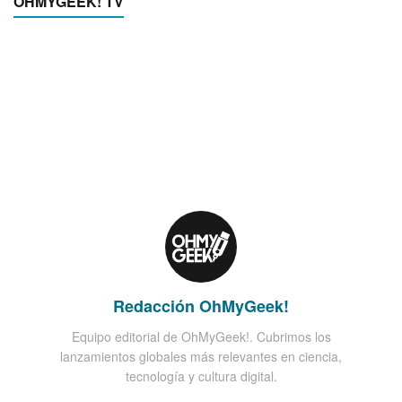
OHMYGEEK! TV
Redacción OhMyGeek!
Equipo editorial de OhMyGeek!. Cubrimos los
lanzamientos globales más relevantes en ciencia,
tecnología y cultura digital.