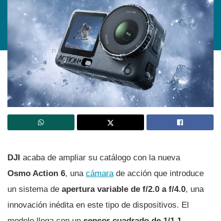
DJI
acaba de ampliar su catálogo con la nueva
Osmo Action 6
, una
cámara
de acción que introduce
un sistema de
apertura variable de f/2.0 a f/4.0
, una
innovación inédita en este tipo de dispositivos. El
modelo llega con un
sensor cuadrado de 1/1.1