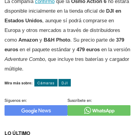
La compañía
confirmó
que la
Osmo Action 6
no estará
disponible inicialmente en la tienda oficial de
DJI en
Estados Unidos
, aunque sí podrá comprarse en
Europa y otros mercados a través de distribuidores
como
Amazon
y
B&H Photo
. Su precio parte de
379
euros
en el paquete estándar y
479 euros
en la versión
Adventure Combo
, que incluye tres baterías y cargador
múltiple.
Mira más sobre:
Cámaras
DJI
Síguenos en:
Suscríbete en:
LO ÚLTIMO