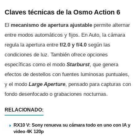
Claves técnicas de la Osmo Action 6
El
mecanismo de apertura ajustable
permite alternar
entre modos automáticos y fijos. En Auto, la cámara
regula la apertura entre
f/2.0 y f/4.0
según las
condiciones de luz. También ofrece opciones
específicas como el modo
Starburst
, que genera
efectos de destellos con fuentes luminosas puntuales,
y el modo
Large Aperture
, pensado para capturas con
fondo desenfocado o grabaciones nocturnas.
RELACIONADO:
RX10 V: Sony renueva su cámara todo en uno con IA y
video 4K 120p