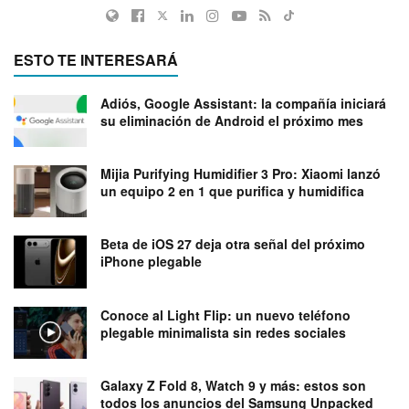
ESTO TE INTERESARÁ
Adiós, Google Assistant: la compañía iniciará
su eliminación de Android el próximo mes
Mijia Purifying Humidifier 3 Pro: Xiaomi lanzó
un equipo 2 en 1 que purifica y humidifica
Beta de iOS 27 deja otra señal del próximo
iPhone plegable
Conoce al Light Flip: un nuevo teléfono
plegable minimalista sin redes sociales
Galaxy Z Fold 8, Watch 9 y más: estos son
todos los anuncios del Samsung Unpacked