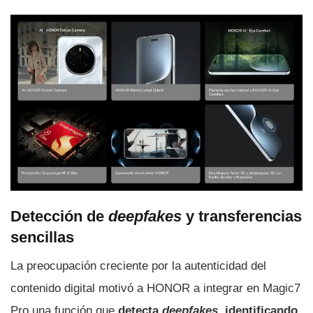
Detección de
deepfakes
y transferencias
sencillas
La preocupación creciente por la autenticidad del
contenido digital motivó a HONOR a integrar en Magic7
Pro una función que
detecta
deepfakes
, identificando