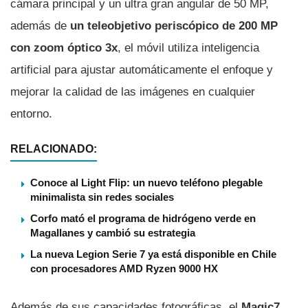
cámara principal y un ultra gran angular de 50 MP,
además de
un teleobjetivo periscópico de 200 MP
con zoom óptico 3x
, el móvil utiliza inteligencia
artificial para ajustar automáticamente el enfoque y
mejorar la calidad de las imágenes en cualquier
entorno.
RELACIONADO:
Conoce al Light Flip: un nuevo teléfono plegable
minimalista sin redes sociales
Corfo mató el programa de hidrógeno verde en
Magallanes y cambió su estrategia
La nueva Legion Serie 7 ya está disponible en Chile
con procesadores AMD Ryzen 9000 HX
Además de sus capacidades fotográficas, el
Magic7