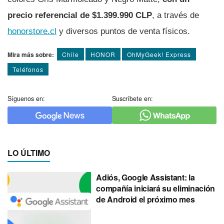
precio referencial de $1.399.990 CLP
, a través de
honorstore.cl
y diversos puntos de venta físicos.
Mira más sobre:
Chile
HONOR
OhMyGeek! Express
Teléfonos
Síguenos en:
Suscríbete en:
LO ÚLTIMO
Adiós, Google Assistant: la
compañía iniciará su eliminación
de Android el próximo mes