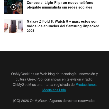
Conoce al Light Flip: un nuevo teléfono
plegable minimalista sin redes sociales
Galaxy Z Fold 8, Watch 9 y más: estos son
todos los anuncios del Samsung Unpacked
2026
OhMyGeek! es un Web blog de tecnología, innovación y
cultura Geek/Pop, con shows en televisión y radio.
OhMyGeek! es una marca registrada de
Producciones
Medialabs Ltda
.
(CC) 2026 OhMyGeek! Algunos derechos reservados.