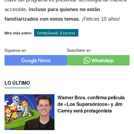
accesible,
incluso para quienes no están
familiarizados con estos temas.
¡Felices 10 años!
Mira más sobre:
OhMyGeek! Express
Síguenos en:
Suscríbete en:
LO ÚLTIMO
Warner Bros. confirma película
de «Los Supersónicos» y Jim
Carrey será protagonista