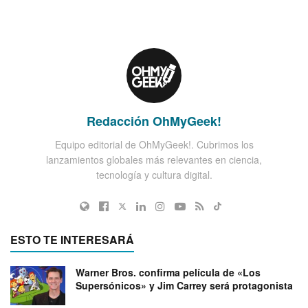
Redacción OhMyGeek!
Equipo editorial de OhMyGeek!. Cubrimos los
lanzamientos globales más relevantes en ciencia,
tecnología y cultura digital.
ESTO TE INTERESARÁ
Warner Bros. confirma película de «Los
Supersónicos» y Jim Carrey será protagonista