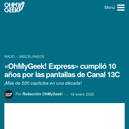
Menú
INICIO
MISCELÁNEOS
«OhMyGeek! Express» cumplió 10
años por las pantallas de Canal 13C
¡Más de 500 capítulos en una década!
Por
Redacción OhMyGeek!
18 enero 2025