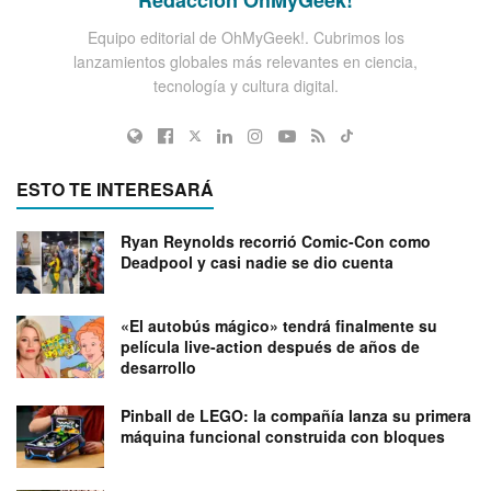
Equipo editorial de OhMyGeek!. Cubrimos los
lanzamientos globales más relevantes en ciencia,
tecnología y cultura digital.
ESTO TE INTERESARÁ
Ryan Reynolds recorrió Comic-Con como
Deadpool y casi nadie se dio cuenta
«El autobús mágico» tendrá finalmente su
película live-action después de años de
desarrollo
Pinball de LEGO: la compañía lanza su primera
máquina funcional construida con bloques