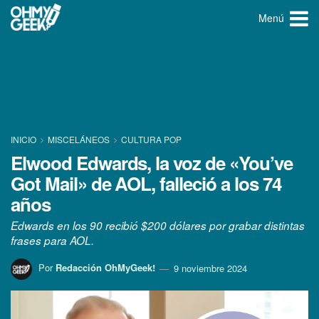
Menú
INICIO
MISCELÁNEOS
CULTURA POP
Elwood Edwards, la voz de «You’ve
Got Mail» de AOL, falleció a los 74
años
Edwards en los 90 recibió $200 dólares por grabar distintas
frases para AOL.
Por
Redacción OhMyGeek!
9 noviembre 2024