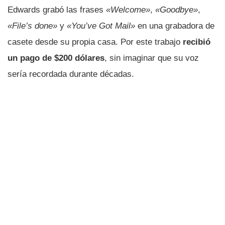
Edwards grabó las frases
«Welcome»
,
«Goodbye»
,
«File’s done»
y
«You’ve Got Mail»
en una grabadora de
casete desde su propia casa. Por este trabajo
recibió
un pago de $200 dólares
, sin imaginar que su voz
sería recordada durante décadas.