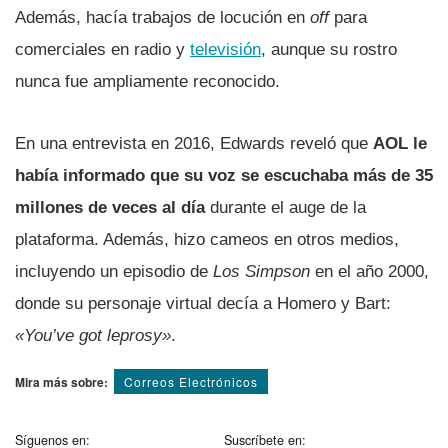
Además, hacía trabajos de locución en
off
para
comerciales en radio y
televisión
, aunque su rostro
nunca fue ampliamente reconocido.
En una entrevista en 2016, Edwards reveló que
AOL le
había informado que su voz se escuchaba más de 35
millones de veces al día
durante el auge de la
plataforma. Además, hizo cameos en otros medios,
incluyendo un episodio de
Los Simpson
en el año 2000,
donde su personaje virtual decía a Homero y Bart:
«You’ve got leprosy»
.
Mira más sobre:
Correos Electrónicos
Síguenos en:
Suscríbete en: