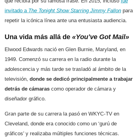
que recibía por su famosa frase. En 2015, incluso
fue
invitado a
The Tonight Show Starring Jimmy Fallon
para
repetir la icónica línea ante una entusiasta audiencia.
Una vida más allá de
«You’ve Got Mail»
Elwood Edwards nació en Glen Burnie, Maryland, en
1949. Comenzó su carrera en la radio durante la
adolescencia y más tarde se trasladó al ámbito de la
televisión,
donde se dedicó principalmente a trabajar
detrás de cámaras
como operador de cámara y
diseñador gráfico.
Gran parte de su carrera la pasó en WKYC-TV en
Cleveland, donde era conocido como un ‘gurú de
gráficos’ y realizaba múltiples funciones técnicas.