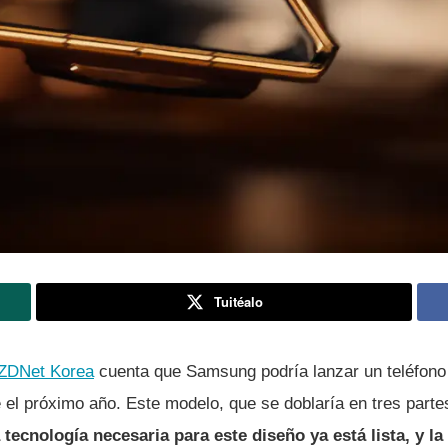
Tuitéalo
ZDNet Korea
cuenta que Samsung podría lanzar un teléfono
te el próximo año. Este modelo, que se doblaría en tres parte
a tecnología necesaria para este diseño ya está lista, y l