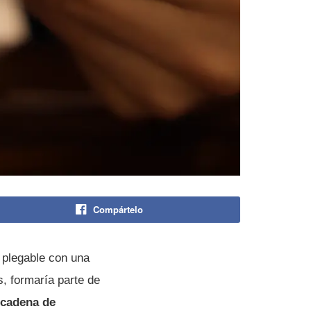
Compártelo
 plegable con una
s, formaría parte de
a cadena de