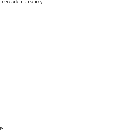
l mercado coreano y
p: