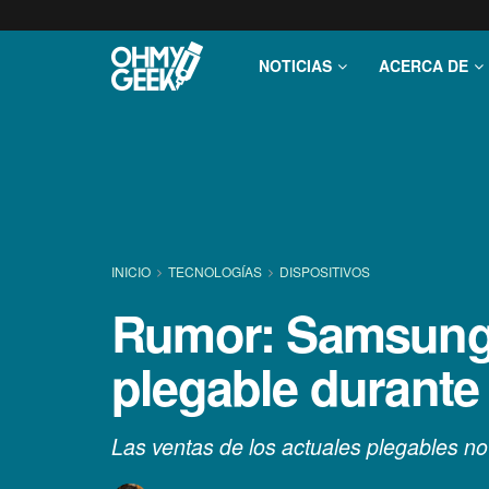
NOTICIAS
ACERCA DE
INICIO
TECNOLOGÍ­AS
DISPOSITIVOS
Rumor: Samsung la
plegable durante 
Las ventas de los actuales plegables no