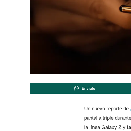
Envíalo
Un nuevo reporte de
pantalla triple duran
la línea Galaxy Z y
l