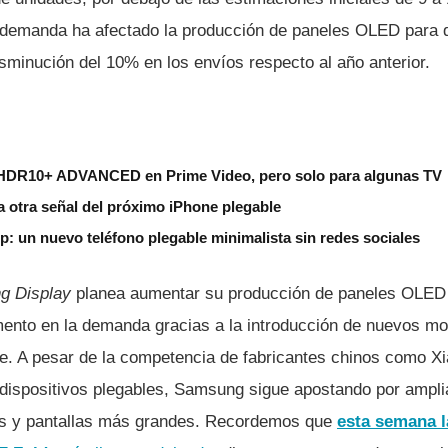
 demanda ha afectado la producción de paneles OLED para d
sminución del 10% en los envíos respecto al año anterior.
HDR10+ ADVANCED en Prime Video, pero solo para algunas TV
a otra señal del próximo iPhone plegable
ip: un nuevo teléfono plegable minimalista sin redes sociales
g Display
planea aumentar su producción de paneles OLED
mento en la demanda gracias a la introducción de nuevos m
ple. A pesar de la competencia de fabricantes chinos como X
dispositivos plegables, Samsung sigue apostando por amplia
s y pantallas más grandes. Recordemos que
esta semana l