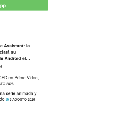
e Assistant: la
ciará su
de Android el
26
ED en Prime Video,
TO 2026
na serie animada y
ado
3 AGOSTO 2026