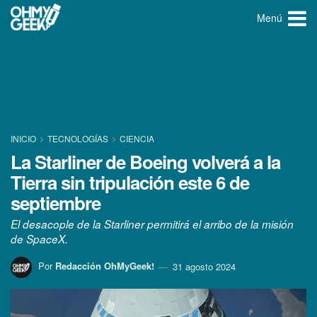
Menú
INICIO
TECNOLOGÍ­AS
CIENCIA
La Starliner de Boeing volverá a la
Tierra sin tripulación este 6 de
septiembre
El desacople de la Starliner permitirá el arribo de la misión
de SpaceX.
Por
Redacción OhMyGeek!
31 agosto 2024