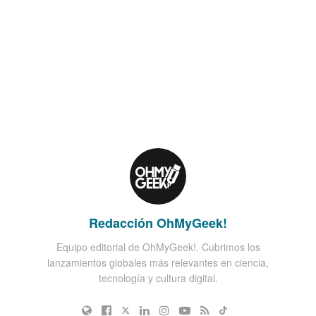
Redacción OhMyGeek!
Equipo editorial de OhMyGeek!. Cubrimos los
lanzamientos globales más relevantes en ciencia,
tecnología y cultura digital.