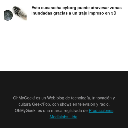
Esta cucaracha cyborg puede atravesar zonas
inundadas gracias a un traje impreso en 3D
OhMyGeek! es un Web blog de tecnología, innovación y
cultura Geek/Pop, con shows en televisión y radio.
OhMyGeek! es una marca registrada de
Producciones
Medialabs Ltda
.