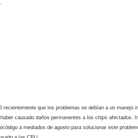
.
 recientemente que los problemas se debían a un manejo i
ía haber causado daños permanentes a los
chips
afectados. In
rocódigo a mediados de agosto para solucionar este proble
usado a las CPU.