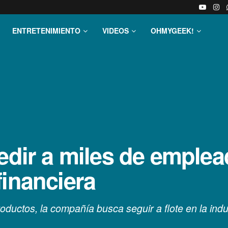
ENTRETENIMIENTO
VIDEOS
OHMYGEEK!
edir a miles de emplea
financiera
ductos, la compañía busca seguir a flote en la indus