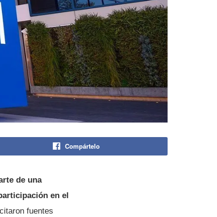
Compártelo
arte de una
articipación en el
citaron fuentes