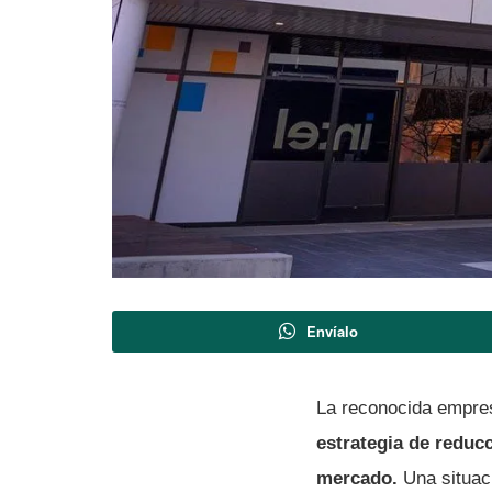
Envíalo
La reconocida empr
estrategia de reducc
mercado.
Una situaci