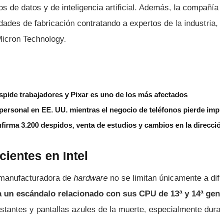
s de datos y de inteligencia artificial. Además, la compañía
idades de fabricación contratando a expertos de la industri
icron Technology.
spide trabajadores y Pixar es uno de los más afectados
ersonal en EE. UU. mientras el negocio de teléfonos pierde imp
nfirma 3.200 despidos, venta de estudios y cambios en la direcci
ientes en Intel
 manufacturadora de
hardware
no se limitan únicamente a dif
 un escándalo relacionado con sus CPU de 13ª y 14ª ge
stantes y pantallas azules de la muerte, especialmente dura