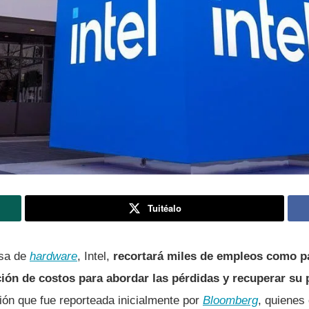
Tuitéalo
esa de
hardware
, Intel,
recortará miles de empleos como p
ión de costos para abordar las pérdidas y recuperar su p
ón que fue reporteada inicialmente por
Bloomberg
, quienes 