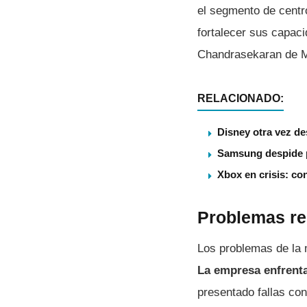
el segmento de centro
fortalecer sus capac
Chandrasekaran de M
RELACIONADO:
Disney otra vez de
Samsung despide p
Xbox en crisis: co
Problemas rec
Los problemas de la
La empresa enfrenta
presentado fallas con