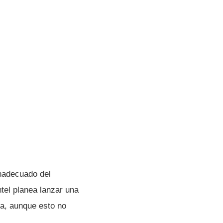
nadecuado del
tel planea lanzar una
ma, aunque esto no