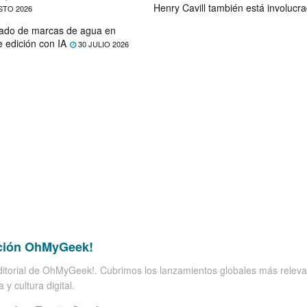
Henry Cavill también está involucr
STO 2026
ado de marcas de agua en
e edición con IA
30 JULIO 2026
ción OhMyGeek!
itorial de OhMyGeek!. Cubrimos los lanzamientos globales más releva
 y cultura digital.