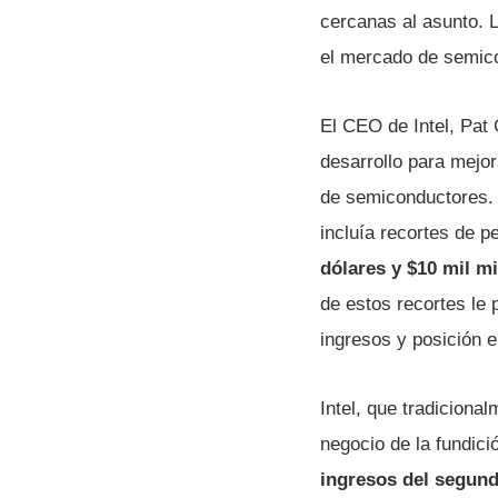
cercanas al asunto. 
el mercado de semico
El CEO de Intel, Pat 
desarrollo para mejor
de semiconductores. 
incluía recortes de p
dólares y $10 mil m
de estos recortes le
ingresos y posición 
Intel, que tradiciona
negocio de la fundici
ingresos del segundo