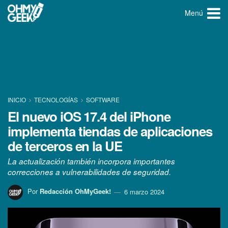
Menú
INICIO
TECNOLOGÍ­AS
SOFTWARE
El nuevo iOS 17.4 del iPhone
implementa tiendas de aplicaciones
de terceros en la UE
La actualización también incorpora importantes
correcciones a vulnerabilidades de seguridad.
Por
Redacción OhMyGeek!
6 marzo 2024