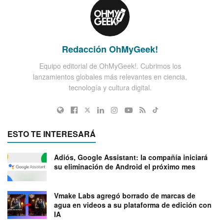
Redacción OhMyGeek!
Equipo editorial de OhMyGeek!. Cubrimos los
lanzamientos globales más relevantes en ciencia,
tecnología y cultura digital.
ESTO TE INTERESARÁ
Adiós, Google Assistant: la compañía iniciará
su eliminación de Android el próximo mes
Vmake Labs agregó borrado de marcas de
agua en videos a su plataforma de edición con
IA