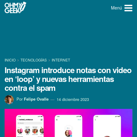
Menú
INICIO
TECNOLOGÍ­AS
INTERNET
Instagram introduce notas con video
en ‘loop’ y nuevas herramientas
contra el spam
Por
Felipe Ovalle
14 diciembre 2023