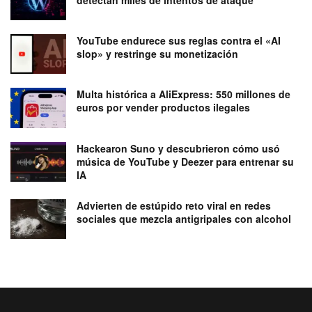
detectan miles de intentos de ataque
YouTube endurece sus reglas contra el «AI
slop» y restringe su monetización
Multa histórica a AliExpress: 550 millones de
euros por vender productos ilegales
Hackearon Suno y descubrieron cómo usó
música de YouTube y Deezer para entrenar su
IA
Advierten de estúpido reto viral en redes
sociales que mezcla antigripales con alcohol