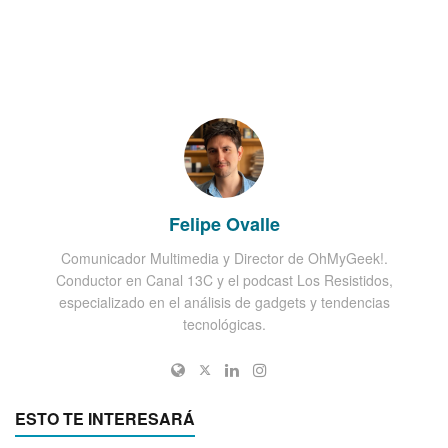
Felipe Ovalle
Comunicador Multimedia y Director de OhMyGeek!.
Conductor en Canal 13C y el podcast Los Resistidos,
especializado en el análisis de gadgets y tendencias
tecnológicas.
ESTO TE INTERESARÁ