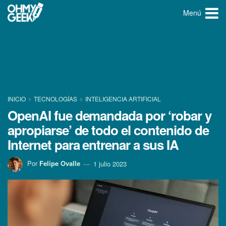
Menú
INICIO
TECNOLOGÍ­AS
INTELIGENCIA ARTIFICIAL
OpenAI fue demandada por ‘robar y
apropiarse’ de todo el contenido de
Internet para entrenar a sus IA
Por
Felipe Ovalle
1 julio 2023