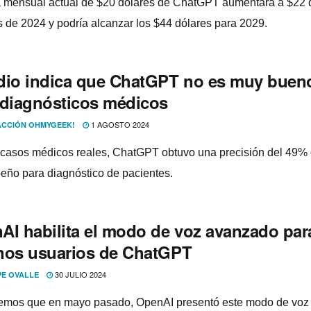
fa mensual actual de $20 dólares de ChatGPT aumentará a $22 
es de 2024 y podría alcanzar los $44 dólares para 2029.
dio indica que ChatGPT no es muy buen
 diagnósticos médicos
1 AGOSTO 2024
CCIÓN OHMYGEEK!
casos médicos reales, ChatGPT obtuvo una precisión del 49% 
ño para diagnóstico de pacientes.
AI habilita el modo de voz avanzado par
nos usuarios de ChatGPT
30 JULIO 2024
PE OVALLE
mos que en mayo pasado, OpenAI presentó este modo de voz