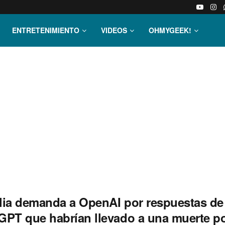
ENTRETENIMIENTO
VIDEOS
OHMYGEEK!
lia demanda a OpenAI por respuestas de
GPT que habrían llevado a una muerte p