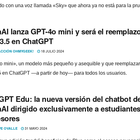
o con una voz llamada «Sky» que ahora ya no está para la pru
AI lanza GPT-4o mini y será el reemplaz
3.5 en ChatGPT
18 JULIO 2024
CCIÓN OHMYGEEK!
 mini», un modelo más pequeño y asequible y que reemplazar
 en ChatGPT —a partir de hoy— para todos los usuarios.
GPT Edu: la nueva versión del chatbot d
AI dirigido exclusivamente a estudiantes
esores
31 MAYO 2024
PE OVALLE