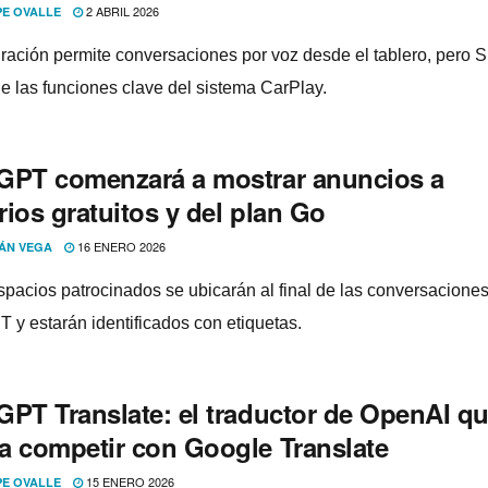
2 ABRIL 2026
PE OVALLE
gración permite conversaciones por voz desde el tablero, pero Si
e las funciones clave del sistema CarPlay.
GPT comenzará a mostrar anuncios a
ios gratuitos y del plan Go
16 ENERO 2026
ÁN VEGA
spacios patrocinados se ubicarán al final de las conversacione
 y estarán identificados con etiquetas.
GPT Translate: el traductor de OpenAI q
a competir con Google Translate
15 ENERO 2026
PE OVALLE