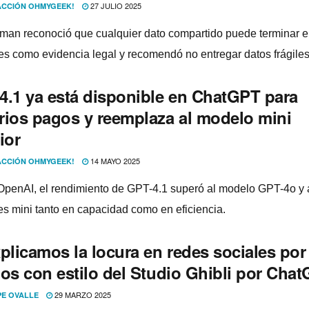
27 JULIO 2025
CCIÓN OHMYGEEK!
man reconoció que cualquier dato compartido puede terminar 
les como evidencia legal y recomendó no entregar datos frágiles
4.1 ya está disponible en ChatGPT para
rios pagos y reemplaza al modelo mini
ior
14 MAYO 2025
CCIÓN OHMYGEEK!
penAI, el rendimiento de GPT-4.1 superó al modelo GPT-4o y 
es mini tanto en capacidad como en eficiencia.
plicamos la locura en redes sociales por
jos con estilo del Studio Ghibli por Cha
29 MARZO 2025
PE OVALLE