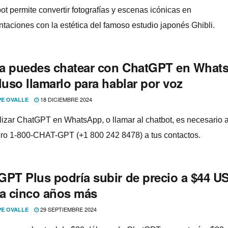
ot permite convertir fotografías y escenas icónicas en
ntaciones con la estética del famoso estudio japonés Ghibli.
a puedes chatear con ChatGPT en What
luso llamarlo para hablar por voz
18 DICIEMBRE 2024
PE OVALLE
ilizar ChatGPT en WhatsApp, o llamar al chatbot, es necesario 
ro 1-800-CHAT-GPT (+1 800 242 8478) a tus contactos.
GPT Plus podría subir de precio a $44 U
 a cinco años más
29 SEPTIEMBRE 2024
PE OVALLE