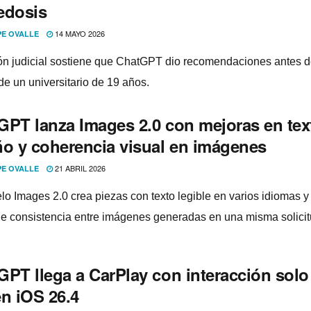
edosis
14 MAYO 2026
PE OVALLE
ón judicial sostiene que ChatGPT dio recomendaciones antes d
de un universitario de 19 años.
GPT lanza Images 2.0 con mejoras en tex
ño y coherencia visual en imágenes
21 ABRIL 2026
PE OVALLE
lo Images 2.0 crea piezas con texto legible en varios idiomas y
e consistencia entre imágenes generadas en una misma solicit
GPT llega a CarPlay con interacción solo
en iOS 26.4