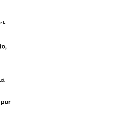
e la
to,
ud.
 por