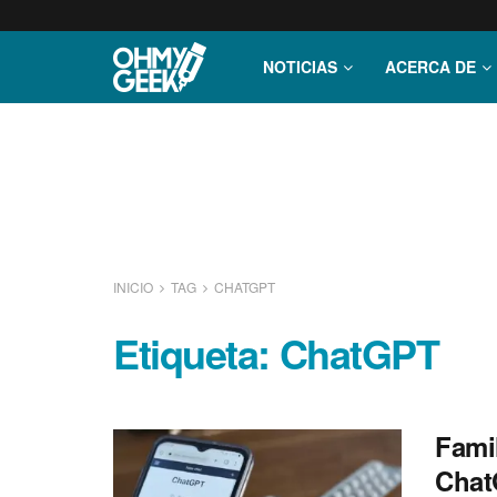
NOTICIAS
ACERCA DE
INICIO
TAG
CHATGPT
Etiqueta:
ChatGPT
Fami
Chat