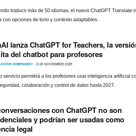
endo traducir más de 50 idiomas, el nuevo ChatGPT Translate i
a con opciones de tono y contexto adaptables.
AI lanza ChatGPT for Teachers, la versió
ita del chatbot para profesores
20 NOVIEMBRE 2025
CCIÓN OHMYGEEK!
 servicio permitirá a los profesores usar inteligencia artificial c
eguridad, colaboración y control de datos hasta 2027.
conversaciones con ChatGPT no son
idenciales y podrían ser usadas como
ncia legal