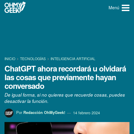
Menú
INICIO
TECNOLOGÍ­AS
INTELIGENCIA ARTIFICIAL
ChatGPT ahora recordará u olvidará
las cosas que previamente hayan
conversado
De igual forma, si no quieres que recuerde cosas, puedes
desactivar la función.
Por
Redacción OhMyGeek!
14 febrero 2024