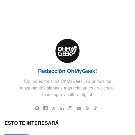
Redacción OhMyGeek!
Equipo editorial de OhMyGeek!. Cubrimos los
lanzamientos globales más relevantes en ciencia,
tecnología y cultura digital.
ESTO TE INTERESARÁ