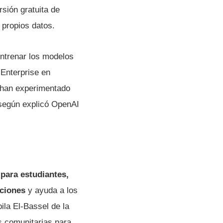
sión gratuita de
propios datos.
ntrenar los modelos
Enterprise en
 han experimentado
, según explicó OpenAI
 para estudiantes,
nciones
y ayuda a los
ila El-Bassel de la
as comunitarias para