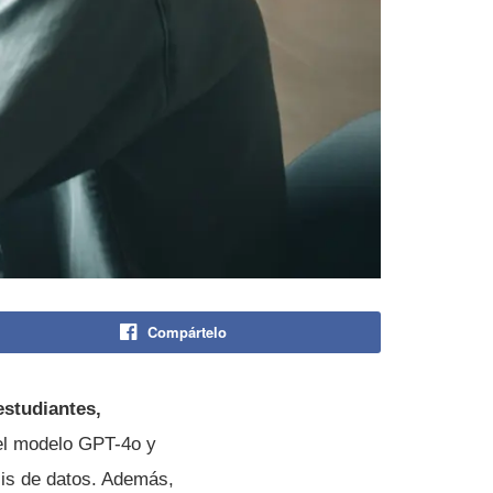
Compártelo
estudiantes,
 el modelo GPT-4o y
sis de datos. Además,