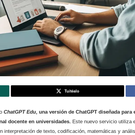
Tuitéalo
do
ChatGPT Edu
, una versión de ChatGPT diseñada para 
nal docente en universidades.
Este nuevo servicio utiliza
 interpretación de texto, codificación, matemáticas y análi