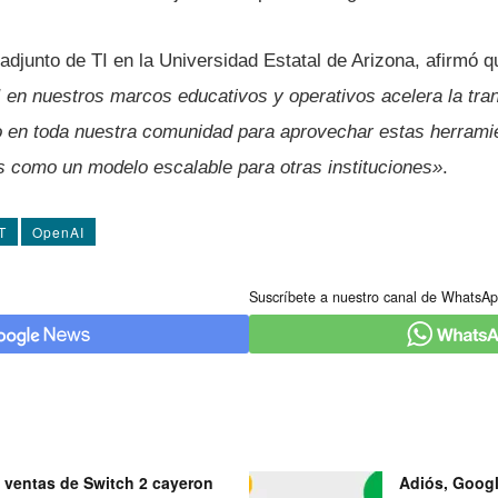
adjunto de TI en la Universidad Estatal de Arizona, afirmó 
 en nuestros marcos educativos y operativos acelera la tr
 en toda nuestra comunidad para aprovechar estas herrami
s como un modelo escalable para otras instituciones»
.
T
OpenAI
Suscríbete a nuestro canal de WhatsAp
 ventas de Switch 2 cayeron
Adiós, Googl