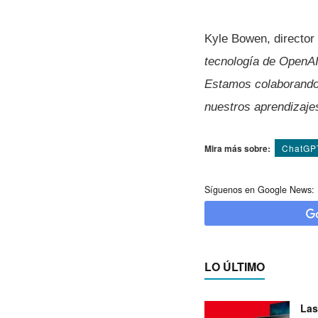
Kyle Bowen, director 
tecnología de OpenAI
Estamos colaborando
nuestros aprendizaje
Mira más sobre:
ChatGP
Síguenos en Google News:
LO ÚLTIMO
Las