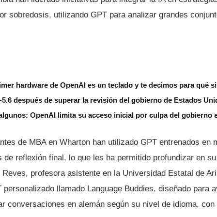
por sobredosis, utilizando GPT para analizar grandes conjun
imer hardware de OpenAI es un teclado y te decimos para qué si
5.6 después de superar la revisión del gobierno de Estados Un
algunos: OpenAI limita su acceso inicial por culpa del gobierno
iantes de MBA en Wharton han utilizado GPT entrenados en 
 de reflexión final, lo que les ha permitido profundizar en su
Reves, profesora asistente en la Universidad Estatal de Ar
 personalizado llamado Language Buddies, diseñado para a
car conversaciones en alemán según su nivel de idioma, con 