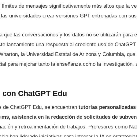
límites de mensajes significativamente más altos que la ver
las universidades crear versiones GPT entrenadas con sus 
que las conversaciones y los datos no se utilizarán para e
te lanzamiento una respuesta al creciente uso de ChatGPT 
harton, la Universidad Estatal de Arizona y Columbia, que
ficial para mejorar tanto la enseñanza como la investigación
s con ChatGPT Edu
nes de ChatGPT Edu, se encuentran
tutorías personalizadas
lums, asistencia en la redacción de solicitudes de subve
uación y retroalimentación de trabajos. Profesores como Nab
ia han liderado iniciativas para integrar la IA en estrategi