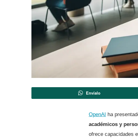
Envíalo
OpenAI
ha presenta
académicos y perso
ofrece capacidades en