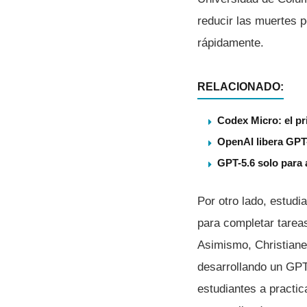
reducir las muertes 
rápidamente.
RELACIONADO:
Codex Micro: el pr
OpenAI libera GPT-
GPT-5.6 solo para 
Por otro lado, estud
para completar tareas
Asimismo, Christiane 
desarrollando un GPT
estudiantes a practi