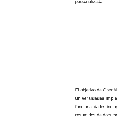
personalizada.
El objetivo de Open
universidades implem
funcionalidades incl
resumidos de documen