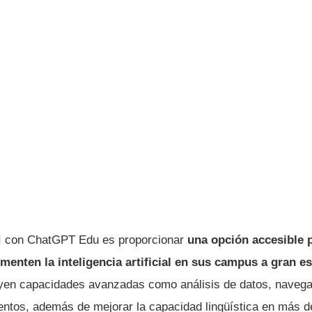
AI con ChatGPT Edu es proporcionar
una opción accesible 
enten la inteligencia artificial en sus campus a gran es
uyen capacidades avanzadas como análisis de datos, naveg
tos, además de mejorar la capacidad lingüística en más d