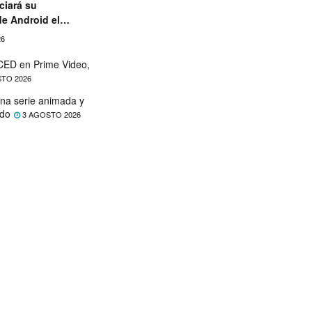
ciará su
de Android el
26
ED en Prime Video,
TO 2026
na serie animada y
ado
3 AGOSTO 2026