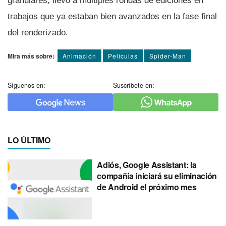
granulares, llevó a múltiples rondas de ediciones en
trabajos que ya estaban bien avanzados en la fase final
del renderizado.
Mira más sobre:
Animación
Pelí­culas
Spider-Man
Síguenos en:
Suscríbete en:
LO ÚLTIMO
Adiós, Google Assistant: la
compañía iniciará su eliminación
de Android el próximo mes