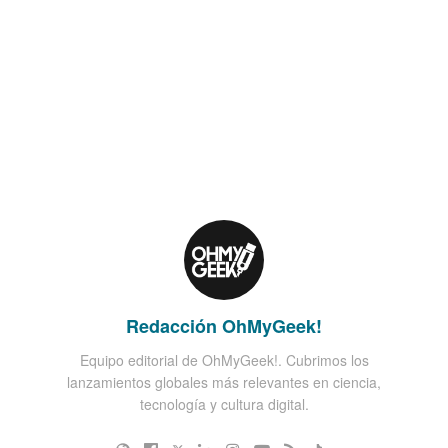
Redacción OhMyGeek!
Equipo editorial de OhMyGeek!. Cubrimos los
lanzamientos globales más relevantes en ciencia,
tecnología y cultura digital.