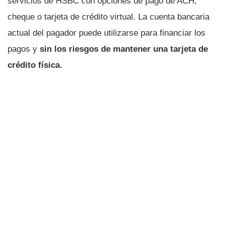
servicios de HSBC con opciones de pago de ACH,
cheque o tarjeta de crédito virtual. La cuenta bancaria
actual del pagador puede utilizarse para financiar los
pagos y
sin los riesgos de mantener una tarjeta de
crédito física.