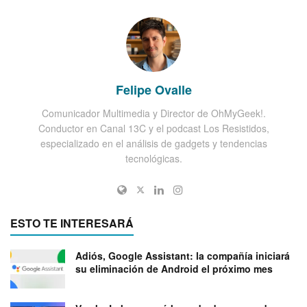
Felipe Ovalle
Comunicador Multimedia y Director de OhMyGeek!.
Conductor en Canal 13C y el podcast Los Resistidos,
especializado en el análisis de gadgets y tendencias
tecnológicas.
ESTO TE INTERESARÁ
Adiós, Google Assistant: la compañía iniciará
su eliminación de Android el próximo mes