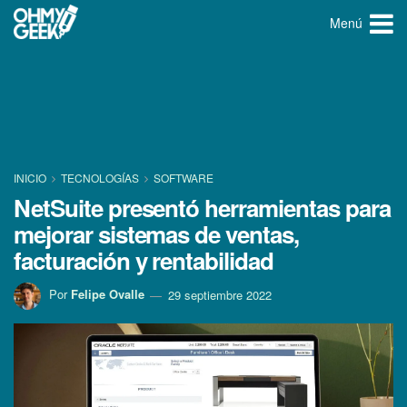
Menú
INICIO
TECNOLOGÍ­AS
SOFTWARE
NetSuite presentó herramientas para
mejorar sistemas de ventas,
facturación y rentabilidad
Por
Felipe Ovalle
29 septiembre 2022