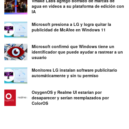
Vmake Labs agregó borrado de marcas de
agua en videos a su plataforma de edición con
IA
Microsoft presiona a LG y logra quitar la
publicidad de McAfee en Windows 11
Microsoft confirmó que Windows tiene un
identificador que puede ayudar a rastrear a un
usuario
Monitores LG instalan software publicitario
automáticamente y sin tu permiso
OxygenOS y Realme UI estarían por
desaparecer y serían reemplazados por
ColorOS