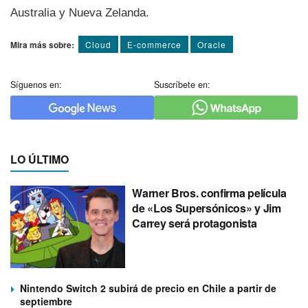
Australia y Nueva Zelanda.
Mira más sobre:
Cloud
E-commerce
Oracle
Síguenos en:
Suscríbete en:
LO ÚLTIMO
Warner Bros. confirma película
de «Los Supersónicos» y Jim
Carrey será protagonista
Nintendo Switch 2 subirá de precio en Chile a partir de
septiembre