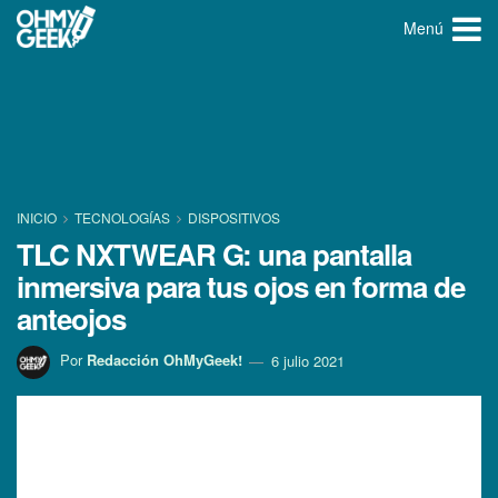
Menú
INICIO
TECNOLOGÍ­AS
DISPOSITIVOS
TLC NXTWEAR G: una pantalla
inmersiva para tus ojos en forma de
anteojos
Por
Redacción OhMyGeek!
6 julio 2021