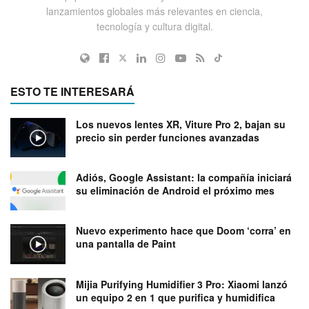
lanzamientos globales más relevantes en ciencia,
tecnología y cultura digital.
ESTO TE INTERESARÁ
Los nuevos lentes XR, Viture Pro 2, bajan su
precio sin perder funciones avanzadas
Adiós, Google Assistant: la compañía iniciará
su eliminación de Android el próximo mes
Nuevo experimento hace que Doom ‘corra’ en
una pantalla de Paint
Mijia Purifying Humidifier 3 Pro: Xiaomi lanzó
un equipo 2 en 1 que purifica y humidifica