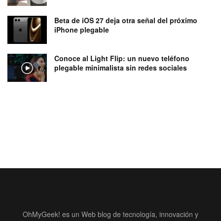
Beta de iOS 27 deja otra señal del próximo
iPhone plegable
Conoce al Light Flip: un nuevo teléfono
plegable minimalista sin redes sociales
OhMyGeek! es un Web blog de tecnología, innovación y