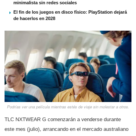
minimalista sin redes sociales
El fin de los juegos en disco físico: PlayStation dejará
de hacerlos en 2028
Podrías ver una película mientras estés de viaje sin molestar a otros.
TLC NXTWEAR G comenzarán a venderse durante
este mes (julio), arrancando en el mercado australiano