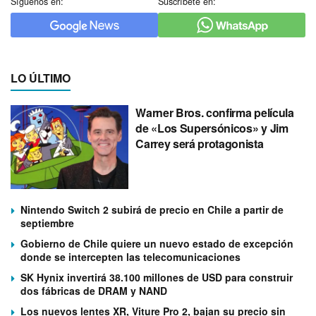
Síguenos en:
Suscríbete en:
LO ÚLTIMO
Warner Bros. confirma película
de «Los Supersónicos» y Jim
Carrey será protagonista
Nintendo Switch 2 subirá de precio en Chile a partir de
septiembre
Gobierno de Chile quiere un nuevo estado de excepción
donde se intercepten las telecomunicaciones
SK Hynix invertirá 38.100 millones de USD para construir
dos fábricas de DRAM y NAND
Los nuevos lentes XR, Viture Pro 2, bajan su precio sin