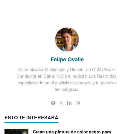
Felipe Ovalle
Comunicador Multimedia y Director de OhMyGeek!.
Conductor en Canal 13C y el podcast Los Resistidos,
especializado en el análisis de gadgets y tendencias
tecnológicas.
ESTO TE INTERESARÁ
Crean una pintura de color negro para