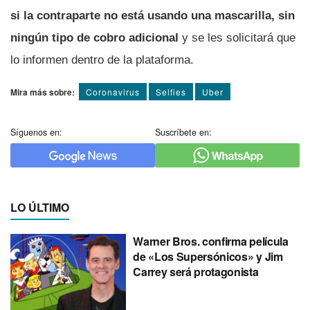
si la contraparte no está usando una mascarilla, sin
ningún tipo de cobro adicional
y se les solicitará que
lo informen dentro de la plataforma.
Mira más sobre:
Coronavirus
Selfies
Uber
Síguenos en:
Suscríbete en:
LO ÚLTIMO
Warner Bros. confirma película
de «Los Supersónicos» y Jim
Carrey será protagonista