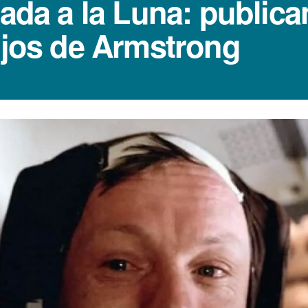
gada a la Luna: public
 ojos de Armstrong