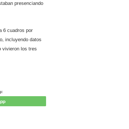
 estaban presenciando
a 6 cuadros por
lo, incluyendo datos
 vivieron los tres
p: