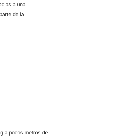
acias a una
parte de la
ong a pocos metros de