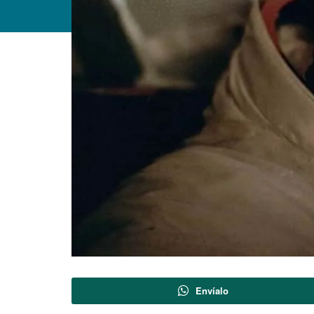
Envíalo