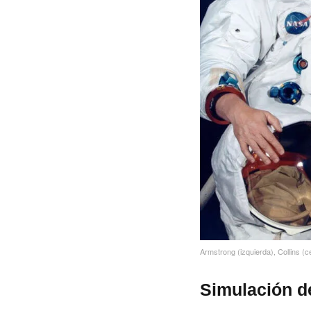
Armstrong (izquierda), Collins (c
Simulación de