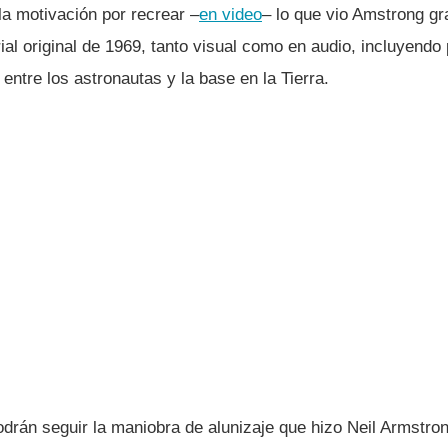
la motivación por recrear –
en video
– lo que vio Amstrong gr
ial original de 1969, tanto visual como en audio, incluyendo 
entre los astronautas y la base en la Tierra.
podrán seguir la maniobra de alunizaje que hizo Neil Armstr