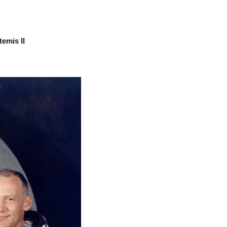
emis II