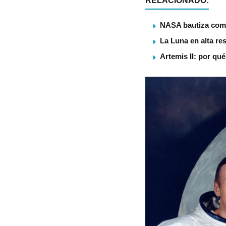
RELACIONADO:
NASA bautiza como
La Luna en alta re
Artemis II: por qu