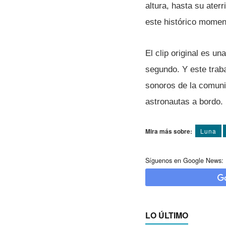
altura, hasta su ater
este histórico momen
El clip original es 
segundo. Y este traba
sonoros de la comunic
astronautas a bordo.
Mira más sobre:
Luna
Síguenos en Google News:
LO ÚLTIMO