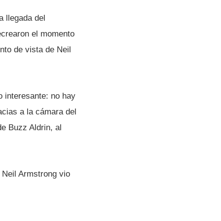
 llegada del
recrearon el momento
nto de vista de Neil
o interesante: no hay
racias a la cámara del
e Buzz Aldrin, al
 Neil Armstrong vio