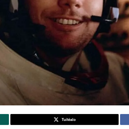
Tuitéalo