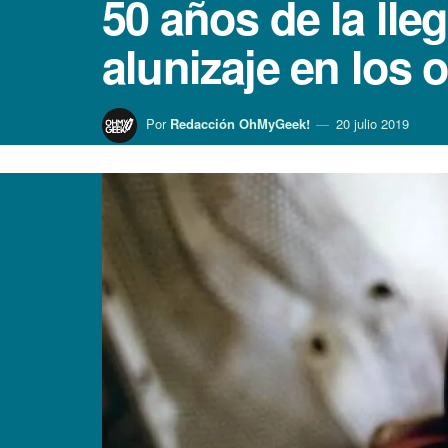
50 años de la lle
alunizaje en los
Por
Redacción OhMyGeek!
20 julio 2019