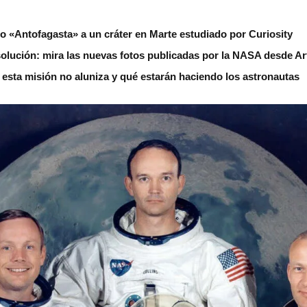
 «Antofagasta» a un cráter en Marte estudiado por Curiosity
solución: mira las nuevas fotos publicadas por la NASA desde Art
é esta misión no aluniza y qué estarán haciendo los astronautas