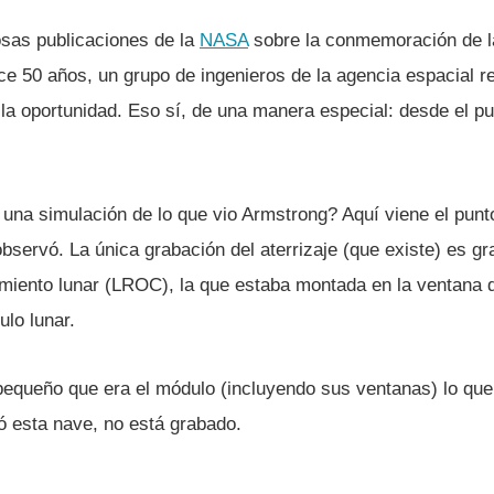
sas publicaciones de la
NASA
sobre la conmemoración de la
ce 50 años, un grupo de ingenieros de la agencia espacial 
lla oportunidad. Eso sí­, de una manera especial: desde el pu
una simulación de lo que vio Armstrong? Aquí­ viene el punt
 observó. La única grabación del aterrizaje (que existe) es g
imiento lunar (LROC), la que estaba montada en la ventana d
lo lunar.
 pequeño que era el módulo (incluyendo sus ventanas) lo que
ó esta nave, no está grabado.