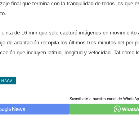
rizaje final que termina con la tranquilidad de todos los que
to.
una cinta de 16 mm que solo capturó imágenes en movimiento 
jo de adaptación recopila los últimos tres minutos del perip
ación que incluyen latitud, longitud y velocidad. Tal como lo
NASA
Suscríbete a nuestro canal de WhatsAp