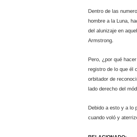
Dentro de las numero
hombre a la Luna, ha
del alunizaje en aque
Armstrong.
Pero, ¿por qué hacer 
registro de lo que él
orbitador de reconoc
lado derecho del módu
Debido a esto y a lo
cuando voló y aterriz