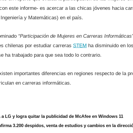
-con este informe- es acercar a las chicas jóvenes hacia ca
 Ingenierí­a y Matemáticas) en el paí­s.
ominado
“Participación de Mujeres en Carreras Informáticas
es chilenas por estudiar carreras
STEM
ha disminuido en los
se ha trabajado para que sea todo lo contrario.
xisten importantes diferencias en regiones respecto de la p
iculan en carreras informáticas.
 a LG y logra quitar la publicidad de McAfee en Windows 11
nfirma 3.200 despidos, venta de estudios y cambios en la direcci