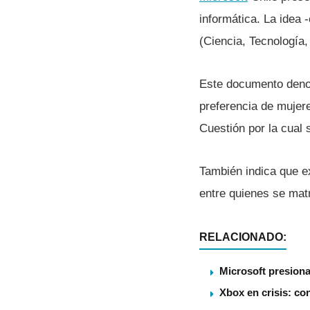
informática. La idea 
(Ciencia, Tecnologí­a,
Este documento den
preferencia de mujer
Cuestión por la cual 
También indica que e
entre quienes se matr
RELACIONADO:
Microsoft presiona
Xbox en crisis: co