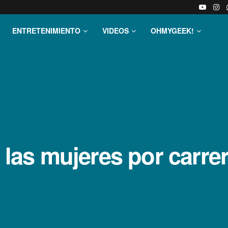
ENTRETENIMIENTO
VIDEOS
OHMYGEEK!
e las mujeres por carre