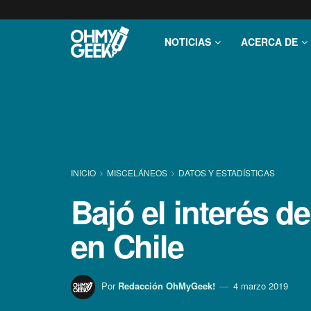
NOTICIAS
ACERCA DE
INICIO
MISCELÁNEOS
DATOS Y ESTADÍ­STICAS
Bajó el interés d
en Chile
Por
Redacción OhMyGeek!
4 marzo 2019