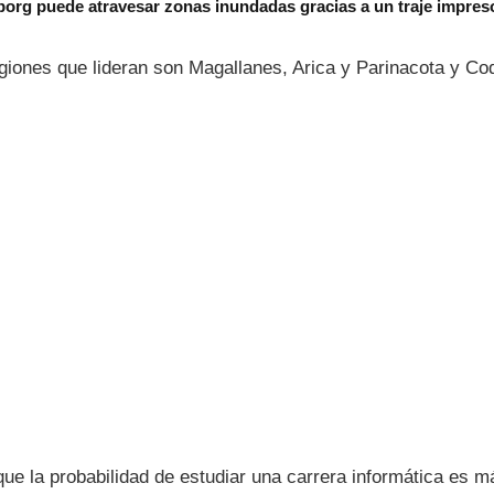
borg puede atravesar zonas inundadas gracias a un traje impres
egiones que lideran son Magallanes, Arica y Parinacota y C
e la probabilidad de estudiar una carrera informática es má