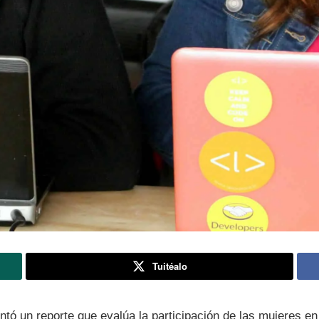
Tuitéalo
ntó un reporte que evalúa la participación de las mujeres en