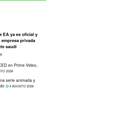
 EA ya es oficial y
a empresa privada
te saudí
26
ED en Prime Video,
TO 2026
na serie animada y
ado
3 AGOSTO 2026