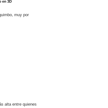
o en 3D
oquimbo, muy por
s alta entre quienes