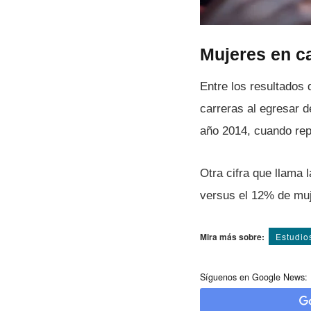
Mujeres en ca
Entre los resultados
carreras al egresar 
año 2014, cuando rep
Otra cifra que llama
versus el 12% de muj
Mira más sobre:
Estudio
Síguenos en Google News: