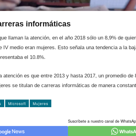
rreras informáticas
 que llaman la atención, en el año 2018 sólo un 8,9% de qui
de IV medio eran mujeres. Esto señala una tendencia a la ba
resentaba el 10.8%.
 la atención es que entre 2013 y hasta 2017, un promedio d
eres se titulan de carreras informáticas de manera constant
s
Microsoft
Mujeres
Suscríbete a nuestro canal de WhatsAp