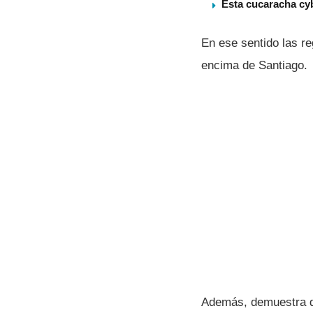
Esta cucaracha cy
En ese sentido las r
encima de Santiago.
Además, demuestra qu