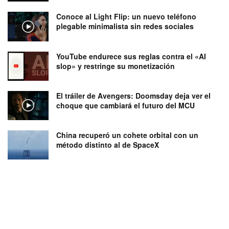
Conoce al Light Flip: un nuevo teléfono
plegable minimalista sin redes sociales
YouTube endurece sus reglas contra el «AI
slop» y restringe su monetización
El tráiler de Avengers: Doomsday deja ver el
choque que cambiará el futuro del MCU
China recuperó un cohete orbital con un
método distinto al de SpaceX