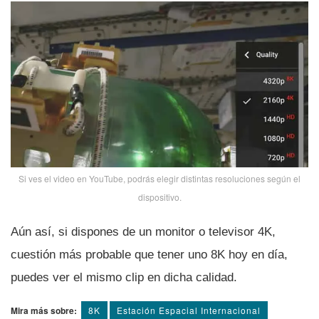
Si ves el video en YouTube, podrás elegir distintas resoluciones según el
dispositivo.
Aún así­, si dispones de un monitor o televisor 4K,
cuestión más probable que tener uno 8K hoy en dí­a,
puedes ver el mismo clip en dicha calidad.
Mira más sobre:
8K
Estación Espacial Internacional