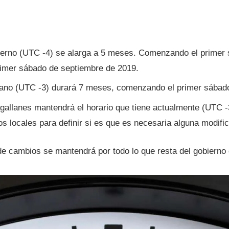
vierno (UTC -4) se alarga a 5 meses. Comenzando el primer 
rimer sábado de septiembre de 2019.
erano (UTC -3) durará 7 meses, comenzando el primer sábad
allanes mantendrá el horario que tiene actualmente (UTC -3
s locales para definir si es que es necesaria alguna modific
e cambios se mantendrá por todo lo que resta del gobierno 