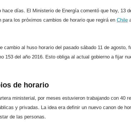
 hace dí­as. El Ministerio de Energí­a comentó que hoy, 13 d
n para los próximos cambios de horario que regirá en
Chile
a
e cambio al huso horario del pasado sábado 11 de agosto, fu
o 153 del año 2016. Esto obliga al actual gobierno a fijar n
os de horario
rtera ministerial, por meses estuvieron trabajando con 40 r
úblicas y privadas. La idea era definir un nuevo canon de h
estar de las personas.