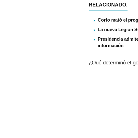
RELACIONADO:
Corfo mató el pro
La nueva Legion S
Presidencia admite
información
¿Qué determinó el go