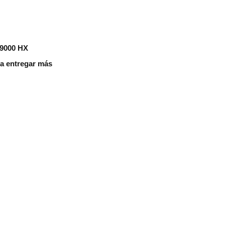
 9000 HX
aza entregar más