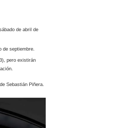
sábado de abril de
o de septiembre.
), pero existirán
ación.
de Sebastián Piñera.