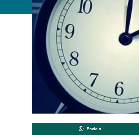
Envíalo