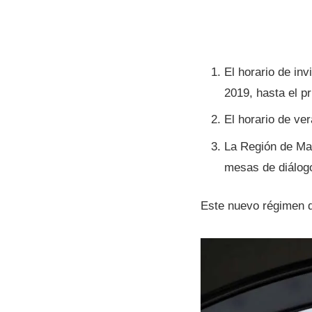
El horario de in
2019, hasta el p
El horario de v
La Región de Mag
mesas de diálogo
Este nuevo régimen d