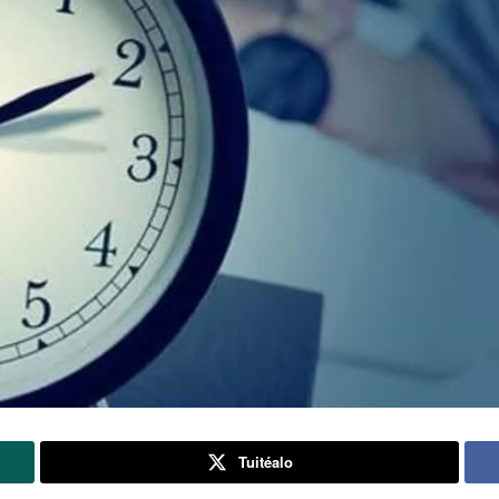
Tuitéalo