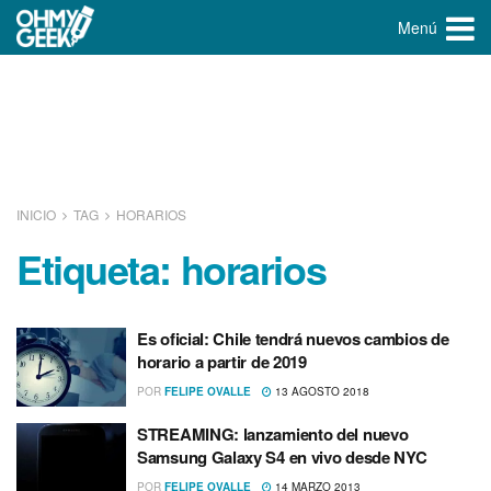
Menú
INICIO
TAG
HORARIOS
Etiqueta:
horarios
Es oficial: Chile tendrá nuevos cambios de
horario a partir de 2019
POR
FELIPE OVALLE
13 AGOSTO 2018
STREAMING: lanzamiento del nuevo
Samsung Galaxy S4 en vivo desde NYC
POR
FELIPE OVALLE
14 MARZO 2013