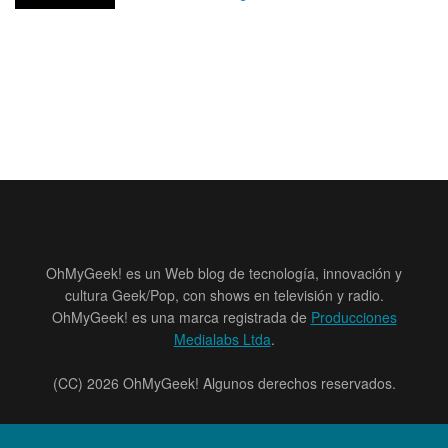
OhMyGeek! es un Web blog de tecnología, innovación y
cultura Geek/Pop, con shows en televisión y radio.
OhMyGeek! es una marca registrada de
Producciones
Medialabs Ltda
.
(CC) 2026 OhMyGeek! Algunos derechos reservados.