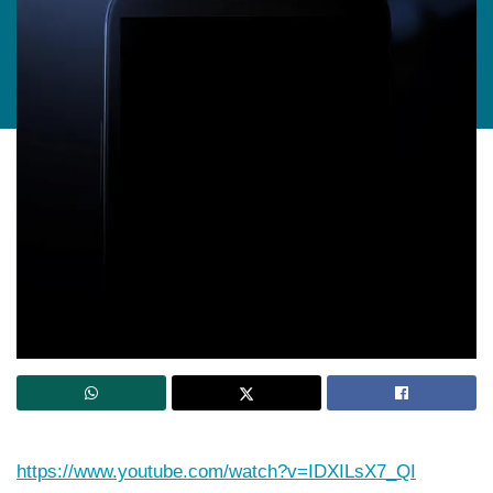
https://www.youtube.com/watch?v=IDXILsX7_QI