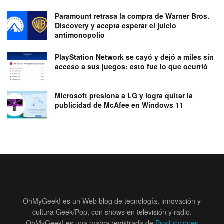
Paramount retrasa la compra de Warner Bros.
Discovery y acepta esperar el juicio
antimonopolio
PlayStation Network se cayó y dejó a miles sin
acceso a sus juegos: esto fue lo que ocurrió
Microsoft presiona a LG y logra quitar la
publicidad de McAfee en Windows 11
OhMyGeek! es un Web blog de tecnología, innovación y
cultura Geek/Pop, con shows en televisión y radio.
OhMyGeek! es una marca registrada de
Producciones