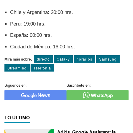
Chile y Argentina: 20:00 hrs.
Perú: 19:00 hrs.
España: 00:00 hrs.
Ciudad de México: 16:00 hrs.
Mira más sobre:
directo
Galaxy
horarios
Samsung
Streaming
Telefoní­a
Síguenos en:
Suscríbete en:
LO ÚLTIMO
Adiós, Google Assistant: la