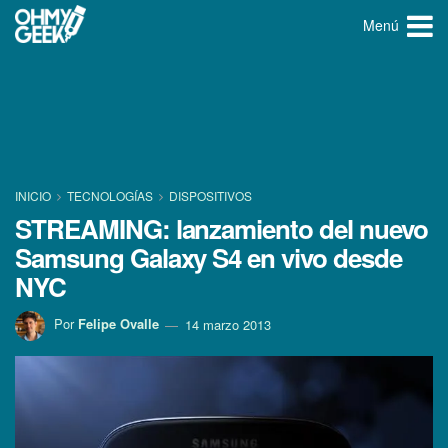
Menú
INICIO
TECNOLOGÍ­AS
DISPOSITIVOS
STREAMING: lanzamiento del nuevo
Samsung Galaxy S4 en vivo desde
NYC
Por
Felipe Ovalle
14 marzo 2013