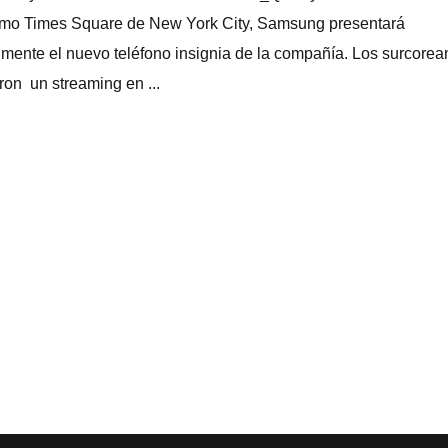
imo Times Square de New York City, Samsung presentará
mente el nuevo teléfono insignia de la compañí­a. Los surcore
ron un streaming en ...