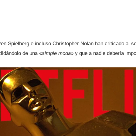
en Spielberg e incluso Christopher Nolan han criticado al s
tildándolo de una «
simple moda
» y que a nadie deberí­a impo