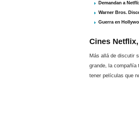
Demandan a Netflix
Warner Bros. Disco
Guerra en Hollywo
Cines Netflix
Más allá de discutir 
grande, la compañí­a 
tener pelí­culas que 