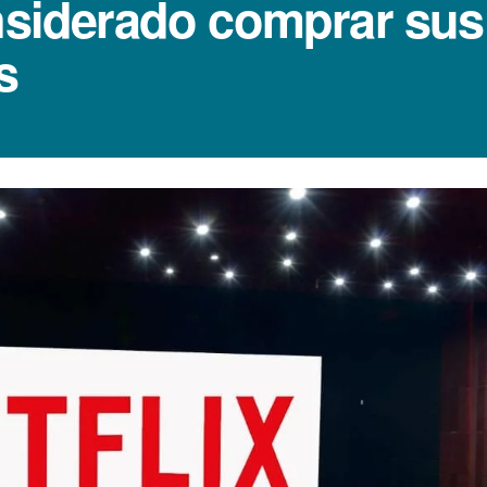
onsiderado comprar sus
s