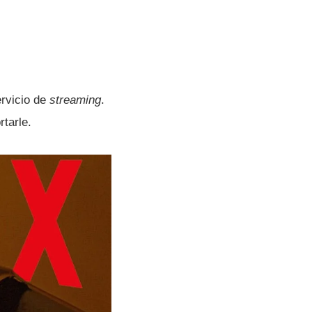
ervicio de
streaming
.
rtarle.