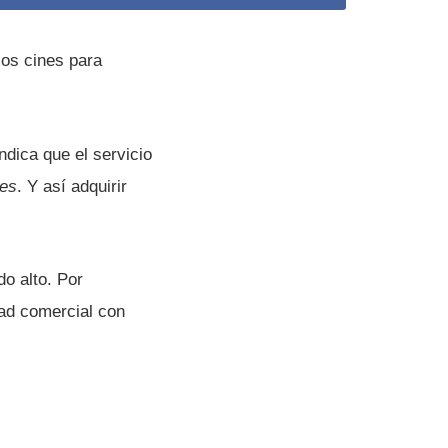
ios cines para
ndica que el servicio
es
. Y así­ adquirir
do alto. Por
ad comercial con