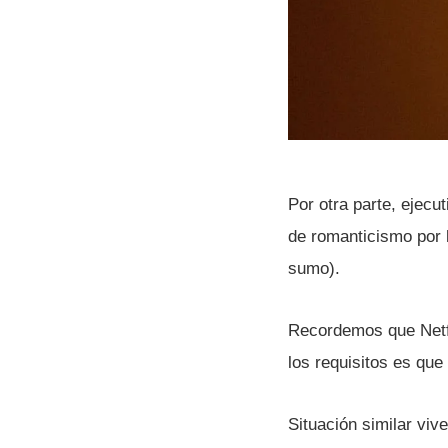
Por otra parte, ejecu
de romanticismo por 
sumo).
Recordemos que Netfl
los requisitos es que 
Situación similar viv