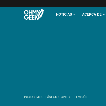
NOTICIAS
ACERCA DE
INICIO
MISCELÁNEOS
CINE Y TELEVISIÓN