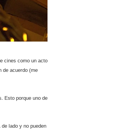
 de cines como un acto
én de acuerdo (me
s. Esto porque uno de
a de lado y no pueden