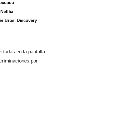
decuado
Netflix
er Bros. Discovery
ctadas en la pantalla
scriminaciones por