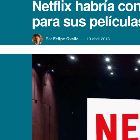
Netflix habrí­a c
para sus pelí­cula
Por
Felipe Ovalle
19 abril 2018