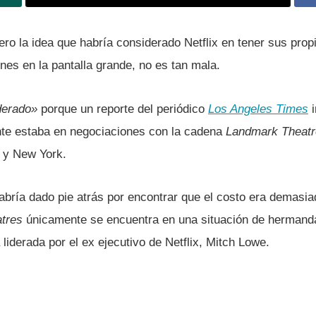
ro la idea que habrí­a considerado Netflix en tener sus prop
nes en la pantalla grande, no es tan mala.
derado»
porque un reporte del periódico
Los Angeles Times
i
te estaba en negociaciones con la cadena
Landmark Theatr
 y New York.
brí­a dado pie atrás por encontrar que el costo era demasia
atres
únicamente
se encuentra en una situación de hermand
liderada por el ex ejecutivo de Netflix, Mitch Lowe.