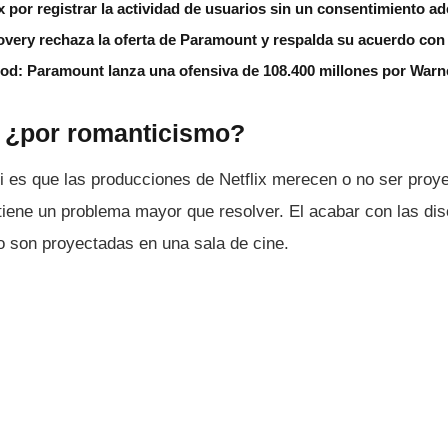
 por registrar la actividad de usuarios sin un consentimiento a
very rechaza la oferta de Paramount y respalda su acuerdo con 
od: Paramount lanza una ofensiva de 108.400 millones por Warn
, ¿por romanticismo?
si es que las producciones de Netflix merecen o no ser proye
tiene un problema mayor que resolver. El acabar con las di
no son proyectadas en una sala de cine.