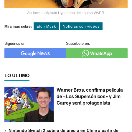
Así­ luce la cápsula Hyperloop del equipo WARR.
Mira más sobre:
Elon Musk
Noticias con videos
Síguenos en:
Suscríbete en:
LO ÚLTIMO
Warner Bros. confirma película
de «Los Supersónicos» y Jim
Carrey será protagonista
Nintendo Switch 2 subirá de precio en Chile a partir de