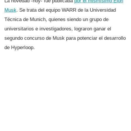
La novedad -hoy- fue publicada
por el mismí­simo Elon
Musk
. Se trata del equipo WARR de la Universidad
Técnica de Munich, quienes siendo un grupo de
universitarios e investigadores, lograron ganar el
segundo concurso de Musk para potenciar el desarrollo
de Hyperloop.