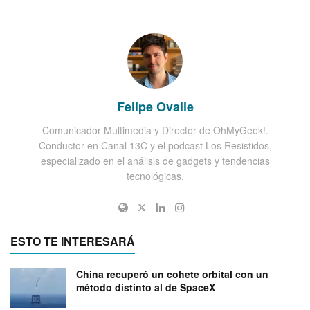
Felipe Ovalle
Comunicador Multimedia y Director de OhMyGeek!.
Conductor en Canal 13C y el podcast Los Resistidos,
especializado en el análisis de gadgets y tendencias
tecnológicas.
ESTO TE INTERESARÁ
China recuperó un cohete orbital con un
método distinto al de SpaceX