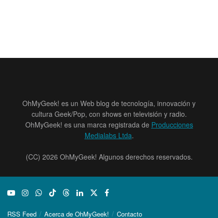
OhMyGeek! es un Web blog de tecnología, innovación y
cultura Geek/Pop, con shows en televisión y radio.
OhMyGeek! es una marca registrada de
Producciones
Medialabs Ltda
.
(CC) 2026 OhMyGeek! Algunos derechos reservados.
RSS Feed
Acerca de OhMyGeek!
Contacto