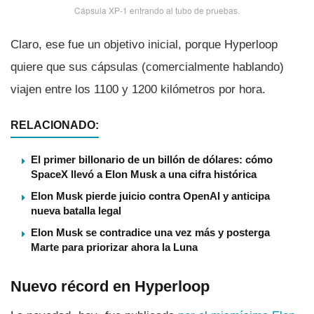
Cápsula XP-1 entrando al tubo de pruebas.
Claro, ese fue un objetivo inicial, porque Hyperloop
quiere que sus cápsulas (comercialmente hablando)
viajen entre los 1100 y 1200 kilómetros por hora.
RELACIONADO:
El primer billonario de un billón de dólares: cómo
SpaceX llevó a Elon Musk a una cifra histórica
Elon Musk pierde juicio contra OpenAI y anticipa
nueva batalla legal
Elon Musk se contradice una vez más y posterga
Marte para priorizar ahora la Luna
Nuevo récord en Hyperloop