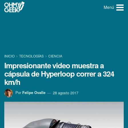
Menú
INICIO
TECNOLOGÍ­AS
CIENCIA
Impresionante video muestra a
cápsula de Hyperloop correr a 324
km/h
Por
Felipe Ovalle
28 agosto 2017