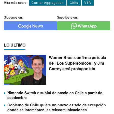
Mira más sobre:
Carrier Aggregation
Chile
VTR
Síguenos en:
Suscríbete en:
LO ÚLTIMO
Warner Bros. confirma película
de «Los Supersónicos» y Jim
Carrey será protagonista
Nintendo Switch 2 subirá de precio en Chile a partir de
septiembre
Gobierno de Chile quiere un nuevo estado de excepción
donde se intercepten las telecomunicaciones