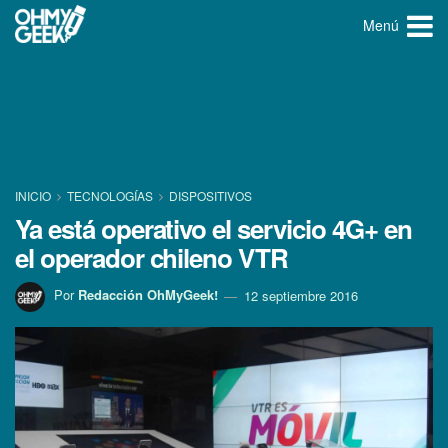
Menú
INICIO
TECNOLOGÍ­AS
DISPOSITIVOS
Ya está operativo el servicio 4G+ en
el operador chileno VTR
Por
Redacción OhMyGeek!
12 septiembre 2016