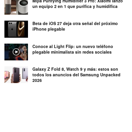
Mijia Purifying Humidifier 3 Pro: Xiaomi lanzó
un equipo 2 en 1 que purifica y humidifica
Beta de iOS 27 deja otra señal del próximo
iPhone plegable
Conoce al Light Flip: un nuevo teléfono
plegable minimalista sin redes sociales
Galaxy Z Fold 8, Watch 9 y más: estos son
todos los anuncios del Samsung Unpacked
2026